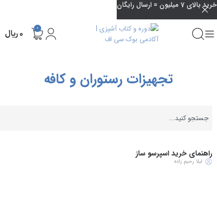
خرید بالای 7 میلیون = ارسال رایگان
0
۰
ریال
تجهیزات رستوران و کافه
راهنمای خرید اسپرسو ساز
لیلا رحیم زاده