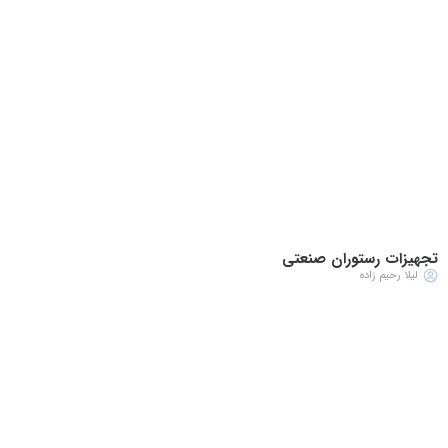
تجهیزات رستوران صنعتی
لیلا رحیم زاده