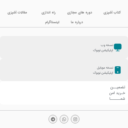
کتاب آشپزی
دوره های مجازی
راه اندازی
مقالات آشپزی
درباره ما
اینستاگرام
نسخه وب
اپلیکیشن نوبوک
نسخه موبایل
اپلیکیشن نوبوک
تضمیــن
خـرید امن
شمـــــــا