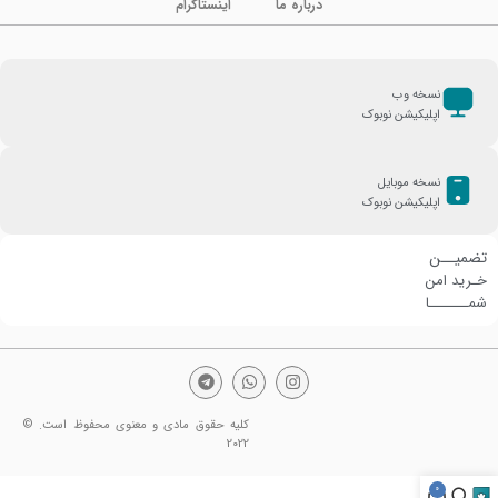
درباره ما
اینستاگرام
نسخه وب
اپلیکیشن نوبوک
نسخه موبایل
اپلیکیشن نوبوک
تضمیــن
خـرید امن
شمـــــــا
کلیه حقوق مادی و معنوی محفوظ است. ©
2022
0