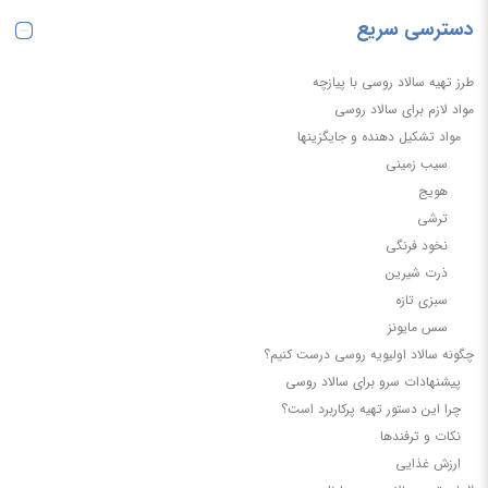
دسترسی سریع
طرز تهیه سالاد روسی با پیازچه
مواد لازم برای سالاد روسی
مواد تشکیل دهنده و جایگزینها
سیب زمینی
هویج
ترشی
نخود فرنگی
ذرت شیرین
سبزی تازه
سس مایونز
چگونه سالاد اولیویه روسی درست کنیم؟
پیشنهادات سرو برای سالاد روسی
چرا این دستور تهیه پرکاربرد است؟
نکات و ترفندها
ارزش غذایی