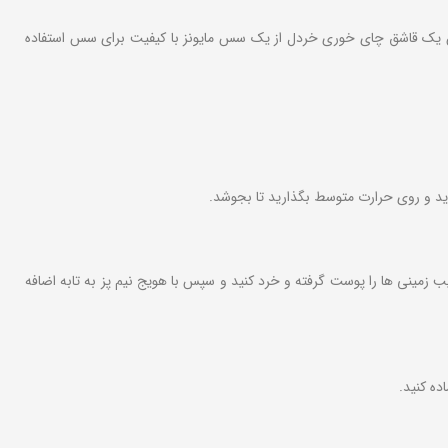
ردن یک قاشق چای خوری خردل از یک سس مایونز با کیفیت برای سس استفاده
یزید و روی حرارت متوسط بگذارید تا بجوشد.
ینی، اجازه دهید هویج به مدت 10 دقیقه بپزد. سیب زمینی ها را پوست گرفته و خرد کنید و سپس با هویج نیم پز به تابه اضافه