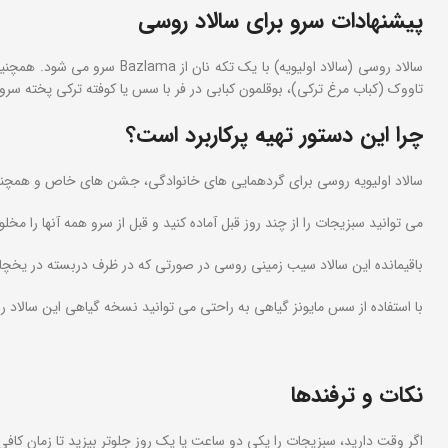
پیشنهادات سرو برای سالاد روسی
سالاد روسی (سالاد اولیویه) با 
تاووک (کباب مرغ ترکی)، بوقلمون کبابی در فر با سس یا کوفته ترکی پخته سرو 
چرا این دستور تهیه پرکاربرد است؟
سالاد اولیویه روسی برای گردهمایی های خانوادگی، جشن های خاص و همچنی
می توانید سبزیجات را از چند روز قبل آماده کنید و قبل از سرو همه آنها را مخلو
باقیمانده این سالاد سیب زمینی روسی در صورتی که در ظرف دربسته در یخچال نگهداری شود تا 3
با استفاده از سس مایونز گیاهی به راحتی می توانید نسخه گیاهی این سالاد رو
نکات و ترفندها
اگر وقت دارید، سبزیجات را یکی دو ساعت یا یک روز جلوتر بپزید تا زمان کاف