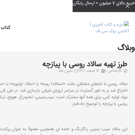
خرید بالای 7 میلیون = ارسال رایگان
کتاب 
وبلاگ
خانه
طرز تهیه و دستور پخت
طرز تهیه سالاد روسی با پیازچه
کارشناس 1
16 اسفند 1401
بدون نظر
اختراع شد و به طور گسترده در سراسر اروپای شرقی بازسازی شد. در طی قرن‌ها
مواد اولیه کمی برای همه آنها مشترک است: سیب‌زمینی، تخم‌مرغ، هویج، ترشی، 
روسی با پیازچه را توضیح داده‌ایم: