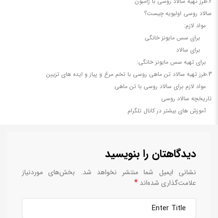
2.طرز تهیه سالاد روسی با ژامبون
سالاد روسی اولیویه چیست؟
مواد لازم:
برای سس مایونز خانگی
برای سالاد
برای تهیه سس مایونز خانگی:
3.طرز تهیه سالاد تن ماهی روسی با تخم مرغ و پیاز و ایده های تزیین
مواد لازم برای سالاد روسی با تن ماهی
تاریخچه سالاد روسی
آموزش های بیشتر در کانال تلگرام
دیدگاهتان را بنویسید
نشانی ایمیل شما منتشر نخواهد شد.
بخش‌های موردنیاز
*
علامت‌گذاری شده‌اند