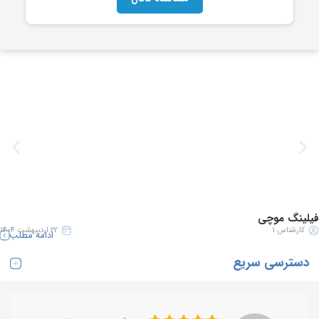
فیلینگ موچی
کارشناس 1
22 اردیبهشت 1404
ادامه مطلب
دسترسی سریع