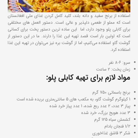
استفاده از برنج سفید و دانه بلند، کلید کامل کردن غذای ملی افغانستان
است که مملو از طعمی دلپذیر و عالی است. دستور العمل های مختلفی
برای کابلی پلو وجود دارد، اما این ساده ترین دستور پخت برای کسانی
است که اولین بار است قصد تهیه این غذا را دارند. ما در این دستور از
گوشت گاو استفاده می‌کنیم، اما از گوشت بره نیز می‌توان در تهیه این غذا
استفاده کرد.
سرو: 6-8 نفر
زمان پخت: 2 ساعت
مواد لازم برای تهیه کابلی پلو:
برنج باسماتی 750 گرم
1 کیلوگرم گوشت گاو، به مکعب های 5 سانتی‌متری بریده شده است
پیاز 3 عدد، 2 عدد ربع شده، 1 عدد پیاز خرد شده
3 عدد هویج بزرگ، خرد شده
کشمش سیاه 125 گرم
1/2 فنجان بادام
شکر 3 قاشق غذاخوری