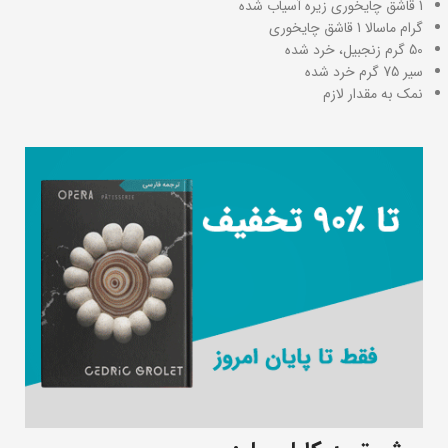
1 قاشق چایخوری زیره آسیاب شده
گرام ماسالا 1 قاشق چایخوری
50 گرم زنجبیل، خرد شده
سیر 75 گرم خرد شده
نمک به مقدار لازم