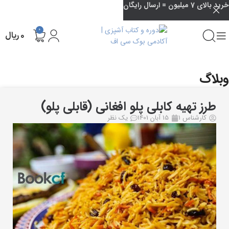
خرید بالای 7 میلیون = ارسال رایگان
0
۰
ریال
وبلاگ
خانه
طرز تهیه و دستور پخت
طرز تهیه کابلی پلو افغانی (قابلی پلو)
کارشناس 1
15 آبان 1401
یک نظر