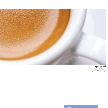
اسپرسو
کارشناس 1
برگزاری دوره های آشپزی آنلاین
تدریس توسط اساتید تراز اول آشپزی کشور