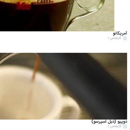
آمریکانو
کارشناس 1
دوپیو (دبل اسپرسو)
کارشناس 1