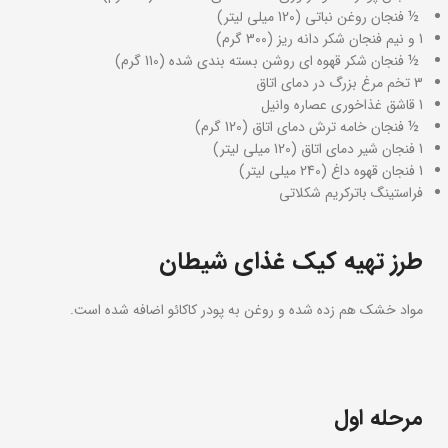
½ فنجان روغن نباتی (120 میلی لیتر)
1 و نیم فنجان شکر دانه ریز (300 گرم)
½ فنجان شکر قهوه ای روشن بسته بندی شده (110 گرم)
3 تخم مرغ بزرگ در دمای اتاق
1 قاشق غذاخوری عصاره وانیل
½ فنجان خامه ترش دمای اتاق (120 گرم)
1 فنجان شیر دمای اتاق (120 میلی لیتر)
1 فنجان قهوه داغ (240 میلی لیتر)
فراستینگ باترکریم شکلاتی
طرز تهیه کیک غذای شیطان
مواد خشک هم زده شده و روغن به پودر کاکائو اضافه شده است.
مرحله اول