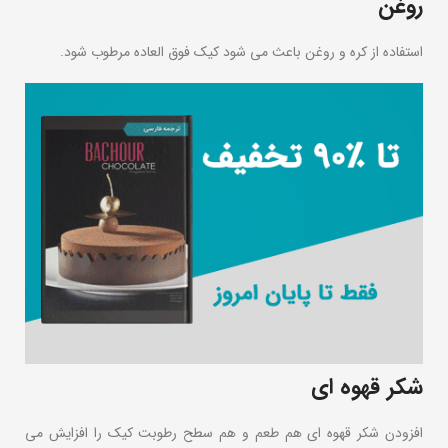
روغن
استفاده از کره و روغن باعث می شود کیک فوق العاده مرطوب شود.
شکر قهوه ای
افزودن شکر قهوه ای هم طعم و هم سطح رطوبت کیک را افزایش می