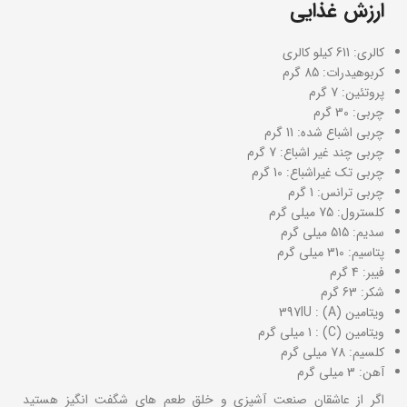
ارزش غذایی
کالری: 611 کیلو کالری
کربوهیدرات: 85 گرم
پروتئین: 7 گرم
چربی: 30 گرم
چربی اشباع شده: 11 گرم
چربی چند غیر اشباع: 7 گرم
چربی تک غیراشباع: 10 گرم
چربی ترانس: 1 گرم
کلسترول: 75 میلی گرم
سدیم: 515 میلی گرم
پتاسیم: 310 میلی گرم
فیبر: 4 گرم
شکر: 63 گرم
ویتامین (A) : 397IU
ویتامین (C) : 1 میلی گرم
کلسیم: 78 میلی گرم
آهن: 3 میلی گرم
اگر از عاشقان صنعت آشپزی و خلق طعم های شگفت انگیز هستید