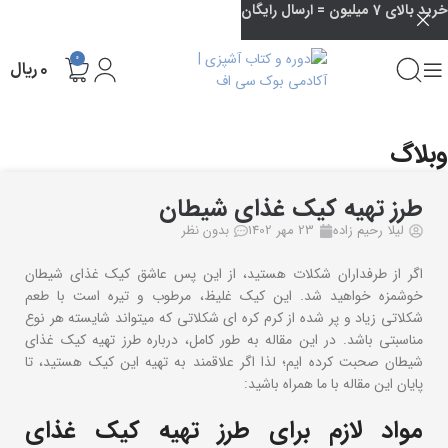
خرید بالای 7 میلیون = ارسال رایگان
0
۰
ریال
وبلاگ
خانه
منو کافه کتاب اصفهان
خوراک و پیش غذا
طرز تهیه کیک غذای شیطان
لیلا رحیم زاده
23 مهر 1402
بدون نظر
اگر از طرفداران شکلات هستید، از این پس عاشق کیک غذای شیطان
خوشمزه خواهید شد. این کیک غلیظ، مرطوب و تیره است با طعم
شکلاتی زیاد و پر شده از کرم کره ای شکلاتی که میتواند شایسته هر نوع
مناسبتی باشد. در این مقاله به طور کامل، درباره طرز تهیه کیک غذای
شیطان صحبت کرده ایم؛ لذا اگر علاقمند به تهیه این کیک هستید، تا
پایان این مقاله با ما همراه باشید:
مواد لازم برای طرز تهیه کیک غذای