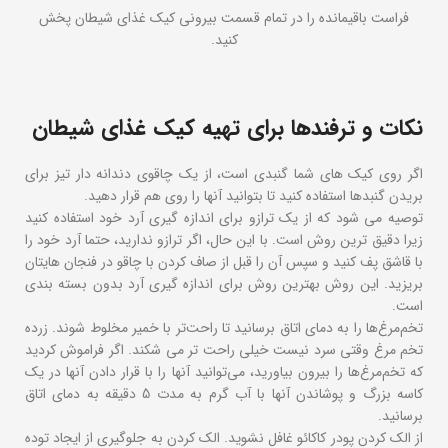
فراست باقیمانده را در تمام قسمت بیرونی کیک غذای شیطان پخش
کنید.
نکات و ترفندها برای تهیه کیک غذای شیطان
اگر روی کیک های شما گنبدی است، از یک چاقوی دندانه دار تیز برای
بریدن گنبدها استفاده کنید تا بتوانید آنها را روی هم قرار دهید.
توصیه می شود که از یک ترازو برای اندازه گیری آرد خود استفاده کنید
زیرا دقیق ترین روش است. با این حال، اگر ترازو ندارید، حتما آرد خود را
با قاشق پف کنید و سپس آن را قبل از صاف کردن با چاقو در فنجان هایتان
بریزید. این روش بهترین روش برای اندازه گیری آرد بدون بسته بندی
است.
تخم‌مرغ‌ها را به دمای اتاق برسانید تا راحت‌تر با خمیر مخلوط شوند. زرده
تخم مرغ وقتی سرد نیست خیلی راحت تر می شکند. اگر فراموش کردید
که تخم‌مرغ‌ها را بیرون بیاورید، می‌توانید آنها را با قرار دادن آنها در یک
کاسه بزرگ و پوشاندن آنها با آب گرم به مدت 5 دقیقه به دمای اتاق
برسانید.
از الک کردن پودر کاکائو غافل نشوید. الک کردن به جلوگیری از ایجاد توده