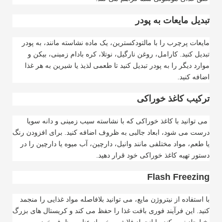
تبدیل مایعات به پودر
مایعات پرچرب را با مالتودکسترین، یک ماده نشاسته مانند، به پودر
تبدیل کنید. کارامل، روغن نارگیل، نوتلا، کره بادام زمینی، بیکن و
موارد دیگر را به پودر تبدیل کنید تا طعمی لذیذ یا شیرین به هر غذا
اضافه کنید
.
ترکیب کاغذ خوراکی
می توانید با کاغذ خوراکی که با نشاسته سیب زمینی و دانه سویا
درست می شود، ابعاد جالبی به ظروف اضافه کنید. برای افزودن رنگ
یا طعم، مواد مختلفی مانند وانیل، دارچین، آب میوه یا دارچین را در
دستور تهیه کاغذ خوراکی خود قرار دهید
.
Flash Freezing
با استفاده از نیتروژن مایع، می توانید بلافاصله مواد غذایی را منجمد
کنید. این فرآیند فوری بافت غذا را حفظ می کند و کریستال های بزرگ