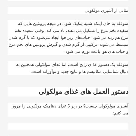
مثالی از آشپزی مولکولی
سوفله به جای اینکه شبیه پنکیک شود، در نتیجه پروتئین هایی که
سفیده تخم مرغ را تشکیل می دهند، باد می کند. وقتی سفیده تخم
مرغ هم زده می‌شود، حباب‌های ریز هوا ایجاد می‌شود که با گرم شدن
منبسط می‌شوند. ترکیبی از گرم شدن و گیرش پروتئین های تخم مرغ
و حباب های هوا باعث تورم می شود
.
سوفله یک دستور غذای رایج است، اما غذای مولکولی همچنین به
دنبال شناسایی مکانیسم ها و نتایج جدید و نوآورانه است
.
دستور العمل های غذای مولکولی
آشپزی مولوکولی چیست؟ در زیر 5 غذای دینامیک مولکولی را مرور
می کنیم
: