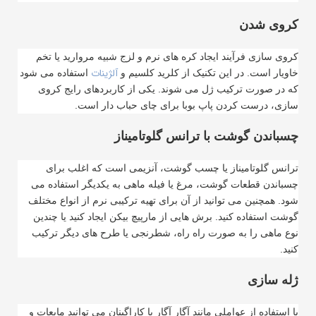
کروی شدن
کروی سازی فرآیند ایجاد کره های نرم و لزج شبیه مروارید یا تخم
آلژینات
خاویار است. در این تکنیک از کلرید کلسیم و
استفاده می شود
که در صورت ترکیب ژل می شوند. یکی از کاربردهای رایج کروی
سازی، درست کردن پاپ بوبا برای چای حباب دار است
.
چسباندن گوشت با ترانس گلوتامیناز
ترانس گلوتامیناز یا چسب گوشت، آنزیمی است که اغلب برای
چسباندن قطعات گوشت، مرغ یا فیله ماهی به یکدیگر استفاده می
شود. همچنین می توانید از آن برای تهیه ترکیبی نرم از انواع مختلف
گوشت استفاده کنید. برش هایی از مارپیچ بیکن ایجاد کنید یا چندین
نوع ماهی را به صورت راه راه، شطرنجی یا طرح های دیگر ترکیب
کنید
.
ژله سازی
با استفاده از عواملی مانند آگار آگار یا کاراگینان می توانید مایعات و