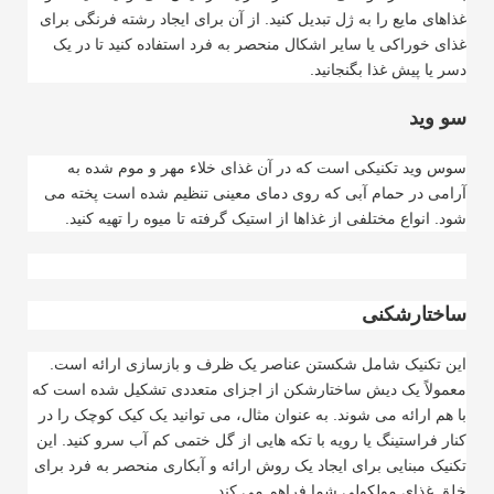
غذاهای مایع را به ژل تبدیل کنید. از آن برای ایجاد رشته فرنگی برای
غذای خوراکی یا سایر اشکال منحصر به فرد استفاده کنید تا در یک
دسر یا پیش غذا بگنجانید
.
سو وید
سوس وید تکنیکی است که در آن غذای خلاء مهر و موم شده به
آرامی در حمام آبی که روی دمای معینی تنظیم شده است پخته می
شود. انواع مختلفی از غذاها از استیک گرفته تا میوه را تهیه کنید
.
ساختارشکنی
این تکنیک شامل شکستن عناصر یک ظرف و بازسازی ارائه است.
معمولاً یک دیش ساختارشکن از اجزای متعددی تشکیل شده است که
با هم ارائه می شوند. به عنوان مثال، می توانید یک کیک کوچک را در
کنار فراستینگ یا رویه با تکه هایی از گل ختمی کم آب سرو کنید. این
تکنیک مبنایی برای ایجاد یک روش ارائه و آبکاری منحصر به فرد برای
خلق غذای مولکولی شما فراهم می کند
.