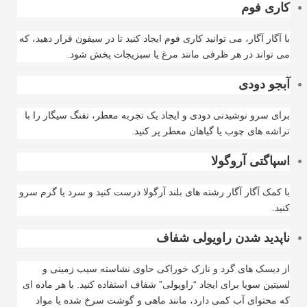
کاری فوم
با آگار آگار، می توانید کاری فوم ایجاد کنید تا در سیفون قرار دهید، که
می تواند در هر ظرفی مانند مرغ یا سبزیجات پخش شود
.
آبجو دودی
برای سرو نوشیدنی دودی و ایجاد یک تجربه معطر، تفنگ سیگار را با
تراشه های چوب یا گیاهان معطر پر کنید
.
اسپاگتی آروگولا
با کمک آگار آگار رشته های بلند آرگولا درست کنید و سرد یا گرم سرو
کنید
.
ناپدید شدن راویولی شفاف
از دیسک های گرد و نازک خوراکی حاوی نشاسته سیب زمینی و
لسیتین سویا برای ایجاد “راویولی” شفاف استفاده کنید. با هر ماده ای
که محتوای آب کمی دارد، مانند ماهی و گوشت سرخ شده یا مواد