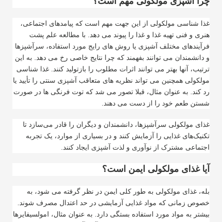
چرا آشپزی مولکولی مهم است؟
غذا شناسی مولکولی از این جهت مهم است که پیامدهای اجتماعی،
هنری و فنی تهیه غذا و غذا را پیوند می دهد. با مطالعه علم پشت
فرآیندهای مختلف آشپزی یا روش های رایج مورد استفاده، سرآشپزها
و دانشمندان می توانند بفهمند که چرا نتایج خاصی رخ می دهد. به این
ترتیب، آنها بهتر می توانند اثرات مطلوب را بازتولید کنند. غذا شناسی
مولکولی همچنین می تواند نظریه های متعاقب آشپزی سنتی را تأیید یا
رد کند. به عنوان مثال، قبلا تصور می شد که توت فرنگی ها در صورت
شستن طعم خود را از دست می دهند.
غذای مولکولی سرآشپزها، دانشمندان و دیگران را قادر می‌سازد تا
تکنیک‌های غذایی را آزمایش کنند و در بسیاری از موارد، یک تجربه
اجتماعی مشترک از نوآوری و لذت آشپزی ایجاد کنند.
آیا غذای مولکولی ایمن است؟
بله، غذای مولکولی به طور کلی ایمن در نظر گرفته می شود، به
خصوص زمانی که مواد غذایی آزمایشی در حد اعتدال مصرف شوند.
بیشتر به مواد مورد استفاده بستگی دارد. به عنوان مثال، امولسیفایرها