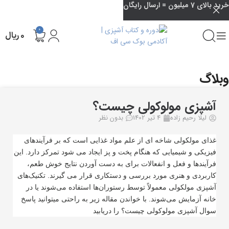
خرید بالای 7 میلیون = ارسال رایگان
0
۰
ریال
وبلاگ
خانه
علوم غذایی
آشپزی مولوکولی چیست؟
لیلا رحیم زاده
4 تیر 1402
بدون نظر
غذای مولکولی شاخه ای از علم مواد غذایی است که بر فرآیندهای
فیزیکی و شیمیایی که هنگام پخت و پز ایجاد می شود تمرکز دارد. این
فرآیندها و فعل و انفعالات برای به دست آوردن نتایج خوش طعم،
کاربردی و هنری مورد بررسی و دستکاری قرار می گیرند. تکنیک‌های
آشپزی مولکولی معمولاً توسط رستوران‌ها استفاده می‌شوند یا در
خانه آزمایش می‌شوند.
با خواندن مقاله زیر به راحتی میتوانید پاسخ
سوال آشپزی مولوکولی چیست؟ را دریابید