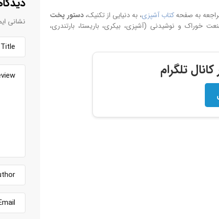
دیدگاه
مراجعه به صفحه
کتاب آشپزی
، به دنیایی از تکنیک،
دستور پخت
نشانی ایم
 خوراک و نوشیدنی (آشپزی، بیکری، باریستا، بارتندری،
انال تلگرام