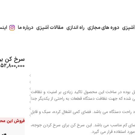
آشپزی
دوره های مجازی
راه اندازی
مقالات آشپزی
درباره ما
اینس
سرخ کن بر
۵۲,۸۰۰,۰۰۰
ن 2200 وات از جنس استنلس استیل بوده در ساخت این محصول تاکید زیادی بر امنیت و نظافت
ی شده که جهت نظافت دستگاه قطعات به راحتی از یکدیگر جدا
کرد راحت دستگاه می باشد. فضای کمی اشغال کرده، سبک و قابل
فروش این مح
گ های سیار با فضای کم مناسب می باشد. این سرخ کن برای سرخ کردن جوجه،
ورد استفاده قرار می گیرد.