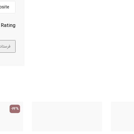
Rating
-42%