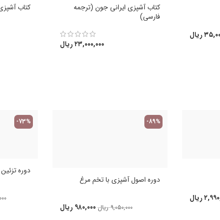
کتاب آشپزی ایرانی جون (ترجمه
کتاب آشپزی 
فارسی)
۳۵,۰۰
ریال
۲۳,۰۰۰,۰۰۰
ریال
-73%
-89%
دوره تزئین کی
دوره اصول آشپزی با تخم مرغ
۲,۹۹۰
ریال
۰۰۰
۹۸۰,۰۰۰
ریال
۹,۰۵۰,۰۰۰
ریال