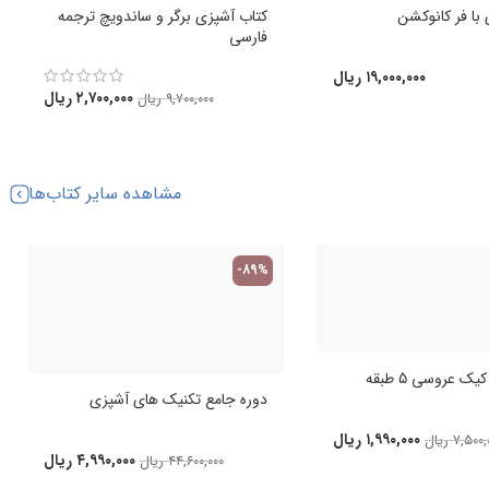
با فر کانوکشن
کتاب آشپزی برگر و ساندویچ ترجمه
فارسی
۱۹,۰۰۰,۰۰۰
ریال
۲,۷۰۰,۰۰۰
ریال
۹,۷۰۰,۰۰۰
ریال
مشاهده سایر کتاب‌ها
-89%
ک عروسی 5 طبقه
دوره جامع تکنیک های آشپزی
۱,۹۹۰,۰۰۰
ریال
۷,۵۰۰,
ریال
۴,۹۹۰,۰۰۰
ریال
۴۴,۶۰۰,۰۰۰
ریال