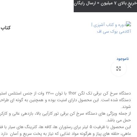
خرید بالای 7 میلیون = ارسال رایگان
کتاب 
ناموجود
بزرگنمایی تصویر
دستگاه سرخ کن برقی تک لگن thor با توا
دستگاه شده است. این محصول دارای امنیت بوده و همچنین به گونه ای طراح
شوند.
از جمله ویژگی های دستگاه سرخ کن برقی تور کارآیی بالا، بازدهی عالی و کار
حمل می باشد.
این محصول با ظرفیت 5 لیتر برای رستوران ها، کافه ها، کترین
ماهی، حلقه های پیاز و هرگونه مواد غذایی که نیاز به پخت سریع و آسان دارد م