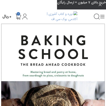
خرید بالای 7 میلیون = ارسال رایگان
0
۰
ریال