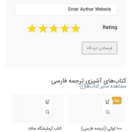
Rating
کتاب‌های آشپزی ترجمه فارسی
مشاهده سایر کتاب‌ها
ویژه
100 کوکی (ترجمه فارسی)
کتاب آزمایشگاه سالاد
ک