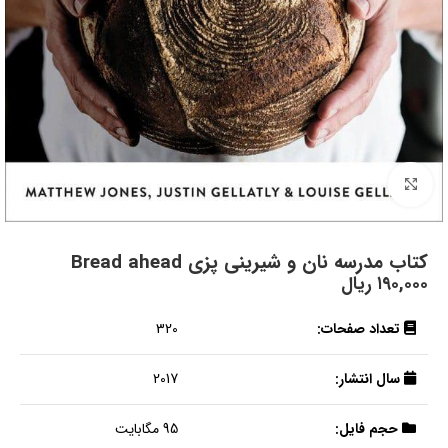
بزرگنمایی تصویر
کتاب مدرسه نان و شیرینی پزی Bread ahead
۱۹۰,۰۰۰
ریال
تعداد صفحات:
320
سال انتشار:
2017
حجم فایل:
95 مگابایت