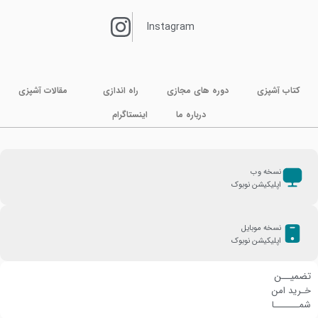
Instagram
کتاب آشپزی
دوره های مجازی
راه اندازی
مقالات آشپزی
درباره ما
اینستاگرام
نسخه وب
اپلیکیشن نوبوک
نسخه موبایل
اپلیکیشن نوبوک
تضمیــن
خـرید امن
شمـــــــا