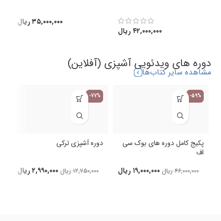
(
۳۵,۰۰۰,۰۰۰
ریال
۴۲,۰۰۰,۰۰۰
ریال
دوره های ویدئویی آشپزی (آفلاین)
مشاهده سایر کتاب‌ها
-77%
-59%
پکیج کامل دوره های بوک سی
دوره آشپزی ترکی
اف
د
۱۹,۰۰۰,۰۰۰
ریال
۲,۹۹۰,۰۰۰
ریال
۴۶,۰۰۰,۰۰۰
ریال
۱۲,۷۵۰,۰۰۰
ریال