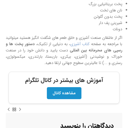
پخت بریتانیایی بزرگ
نان های تخت
پخت بدون گلوتن
شیرینی پف دار
دونات
اگر از عاشقان صنعت آشپزی و خلق طعم های شگفت انگیز هستید میتوانید
با مراجعه به صفحه
کتاب آشپزی
، به دنیایی از تکنیک،
دستور پخت ها و
رسپی های محرمانه بین المللی
دست یابید و دانش خود را در صنعت
خوراک و نوشیدنی (آشپزی، بیکری، باریستا، بارتندری، میکسولوژی،
رستری و ...) تا عالیترین سطوح جهانی ارتقا دهید.
آموزش های بیشتر در کانال تلگرام
مشاهده کانال
دیدگاهتان را بنویسید