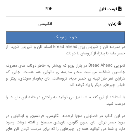
فرمت فایل:
PDF
زبان:
انگلیسی
خرید از نوبوک
در مدرسه نان و شیرینی پزی Bread ahead استاد نان و شیرینی شوید: از
خمیر مایه تا پیتزا، از کروسان تا دونات
نانوایی Bread Ahead در بازار بورو که بیشتر به خاطر دونات‌ های معروف
جاستین شناخته می‌شود، محل مدرسه ی نانوایی هم هست. جایی که
هزاران نفر طرز تهیه ی خمیر مایه، کروسانت، نان چاودار سوئدی، پیتزا و
خیلی چیزهای دیگر را یاد گرفته اند.
با استفاده از این کتاب، شما نیز می توانید به راحتی در خانه این نان ها را
درست کنید.
در این کتاب در فصلهایی مجزا ازجمله انگلیسی، فرانسوی و ایتالیایی در
مورد خمیر ترش، نان بدون گلوتن، نان‌های مسطح و البته دونات وجود
دارد و شما می توانید همه ی چیزهایی را که برای درست کردن نان های