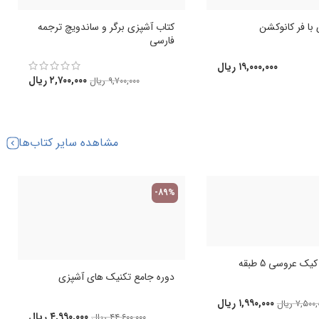
با فر کانوکشن
کتاب آشپزی برگر و ساندویچ ترجمه
فارسی
۱۹,۰۰۰,۰۰۰
ریال
۲,۷۰۰,۰۰۰
ریال
۹,۷۰۰,۰۰۰
ریال
مشاهده سایر کتاب‌ها
-89%
ک عروسی 5 طبقه
دوره جامع تکنیک های آشپزی
۱,۹۹۰,۰۰۰
ریال
۷,۵۰۰,
ریال
۴,۹۹۰,۰۰۰
ریال
۴۴,۶۰۰,۰۰۰
ریال