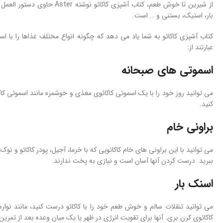
از شیرین تا خوش طعم، کتاب آشپز
بار، استیک، بستنی و … است.
کتاب آشپزی کاکائو به شما یاد می دهد که چگونه انواع مختلف غذاها را با است
عبارتند از:
اسموتی های صبحانه
می توانید روز خود را با یک اسموتی کاکائوی مغذی و خوشمزه مانند اسموتی کاک
کنید.
براونی خام
می توانید با این براونی های خام کاکائویی که با خرما، آجیل، پودر کاکائو و
ببرید. درست کردن آنها آسان است و نیازی به پخت ندارند.
اسنک بار
می توانید تنقلات سالم و خوش طعم خود را با کاکائو درست کنید، مانند نوارهای
کاکائوی کرن بری. آنها برای تقویت انرژی در ظهر یا یک میان وعده بعد از تمری