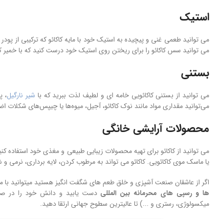
استیک
می توانید طعمی غنی و پیچیده به استیک خود با مایه کاکائو که ترکیبی از پودر
می توانید سس کاکائو را برای ریختن روی استیک خود درست کنید که با خمیر کا
بستنی
می توانید از بستنی کاکائویی خامه ای و لطیف لذت ببرید که با
شیر نارگیل
، پ
می‌توانید مقداری مواد مانند نوک کاکائو، آجیل، میوه‌ها یا چیپس‌های شکلات اضا
محصولات آرایشی خانگی
می توانید از کاکائو برای تهیه محصولات زیبایی طبیعی و مغذی خود استفاده کنید
یا ماسک موی کاکائویی. کاکائو می تواند به مرطوب کردن، لایه برداری، نرمی و
اگر از عاشقان صنعت آشپزی و خلق طعم های شگفت انگیز هستید میتوانید با 
ها و
رسپی های محرمانه بین المللی
دست یابید و دانش خود را در صنعت
میکسولوژی، رستری و ...) تا عالیترین سطوح جهانی ارتقا دهید.