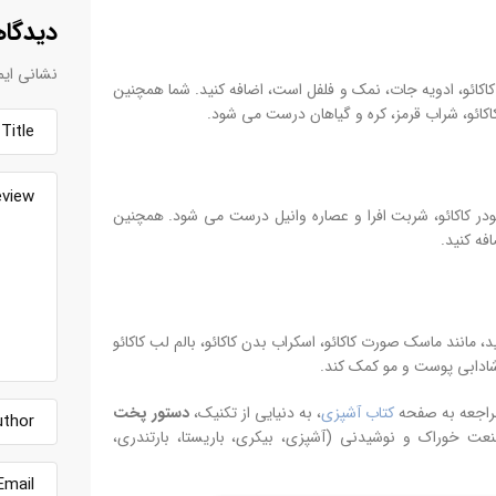
دیدگاه
نشانی ایم
 کاکائو، ادویه جات، نمک و فلفل است، اضافه کنید. شما همچنین
کائو، شراب قرمز، کره و گیاهان درست می شود.
ودر کاکائو، شربت افرا و عصاره وانیل درست می شود. همچنین
فه کنید.
، مانند ماسک صورت کاکائو، اسکراب بدن کاکائو، بالم لب کاکائو
 شادابی پوست و مو کمک کند.
مراجعه به صفحه
کتاب آشپزی
، به دنیایی از تکنیک،
دستور پخت
 خوراک و نوشیدنی (آشپزی، بیکری، باریستا، بارتندری،