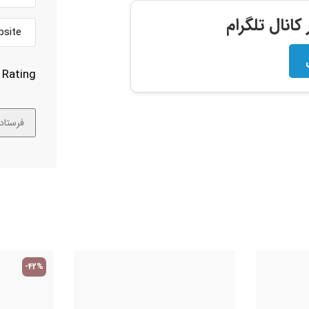
انال تلگرام
Rating
-42%