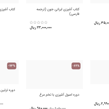
کتاب آشپزی ایرانی جون (ترجمه
کتاب آشپزی 
فارسی)
۳۵,۰۰
ریال
۲۳,۰۰۰,۰۰۰
ریال
-73%
-89%
دوره تزئین کی
دوره اصول آشپزی با تخم مرغ
۲,۹۹۰
ریال
۰۰۰
۹۸۰,۰۰۰
ریال
۹,۰۵۰,۰۰۰
ریال