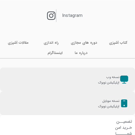
Instagram
کتاب آشپزی
دوره های مجازی
راه اندازی
مقالات آشپزی
درباره ما
اینستاگرام
نسخه وب
اپلیکیشن نوبوک
نسخه موبایل
اپلیکیشن نوبوک
تضمیــن
خـرید امن
شمـــــــا