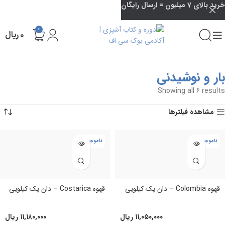
خرید بالای 7 میلیون = ارسال رایگان
0
۰
ریال
بار و نوشیدنی
Showing all 6 results
مشاهده فیلترها
ناموجود
ناموجود
قهوه Colombia – دان یک کیلویی
قهوه Costarica – دان یک کیلویی
۱۱,۰۵۰,۰۰۰
ریال
۱۱,۱۸۰,۰۰۰
ریال