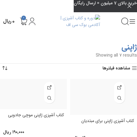
خرید بالای 7 میلیون = ارسال رایگان
0
۰
ریال
ژاپنی
Showing all 7 results
مشاهده فیلترها
کتاب آشپزی ژاپنی موچی جادویی
کتاب آشپزی ژاپنی برای مبتدیان
۱۹۰,۰۰۰
ریال