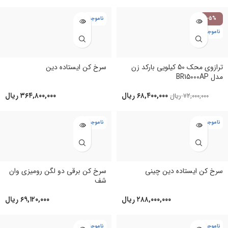
-5%
ناموجود
ناموجود
ترازوی محک 50 کیلویی بارکد زن
سرخ کن ایستاده دین
مدل BR15000AP
۶۸,۴۰۰,۰۰۰
ریال
۳۶۴,۸۰۰,۰۰۰
ریال
۷۲,۰۰۰,۰۰۰
ریال
ناموجود
ناموجود
سرخ کن ایستاده دین چینی
سرخ کن برقی دو لگن رومیزی وان
شف
۲۸۸,۰۰۰,۰۰۰
ریال
۶۹,۱۲۰,۰۰۰
ریال
ناموجود
ناموجود