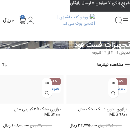
خرید بالای 7 میلیون = ارسال رایگان
0
۰
ریال
تجهیزات فست فود
نمایش 1–12 از 29 نتیجه
مشاهده فیلترها
-5%
-5%
ناموجود
ناموجود
ترازوی بدون علمک محک مدل
ترازوی محک 35 کیلویی مدل
MDS11000
MDS 9800
۳۲,۷۷۵,۰۰۰
ریال
۶۰,۸۰۰,۰۰۰
ریال
۳۴,۵۰۰,۰۰۰
ریال
۶۴,۰۰۰,۰۰۰
ریال