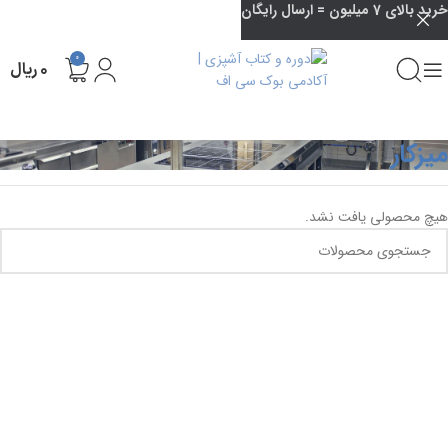
خرید بالای 7 میلیون = ارسال رایگان
0
۰
ریال
میزکار
هیچ محصولی یافت نشد.