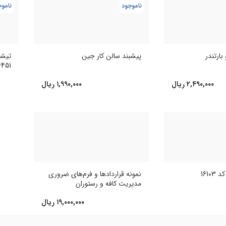
ناموجود
ناموج
پیشبند سالن کار جین
تیشر
بارتندر
6451
۱,۹۹۰,۰۰۰
ریال
۲,۴۹۰,۰۰۰
ریال
1610
نمونه قراردادها و فرم‌های ضروری
مدیریت کافه و رستوران
۱۹,۰۰۰,۰۰۰
ریال