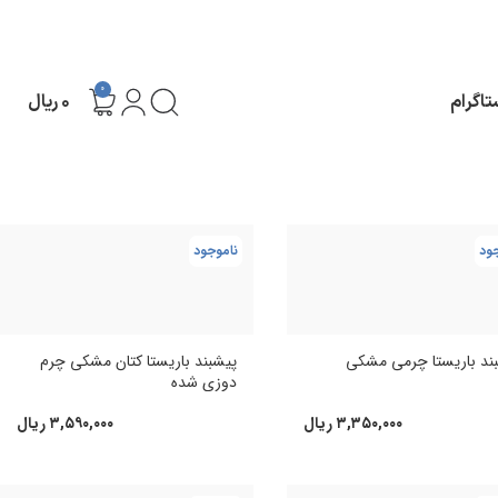
0
تاگرام
۰
ریال
نمایش
9
24
36
ود
ناموجود
ند باریستا چرمی مشکی
پیشبند باریستا کتان مشکی چرم
دوزی شده
۳,۳۵۰,۰۰۰
ریال
۳,۵۹۰,۰۰۰
ریال