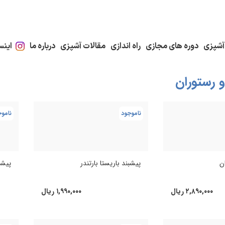
آشپزی
دوره های مجازی
راه اندازی
مقالات آشپزی
درباره ما
اینس
و رستوران
ناموجود
ناموج
پیشبند باریستا بارتندر
ان
پیشب
۱,۹۹۰,۰۰۰
ریال
۲,۸۹۰,۰۰۰
ریال