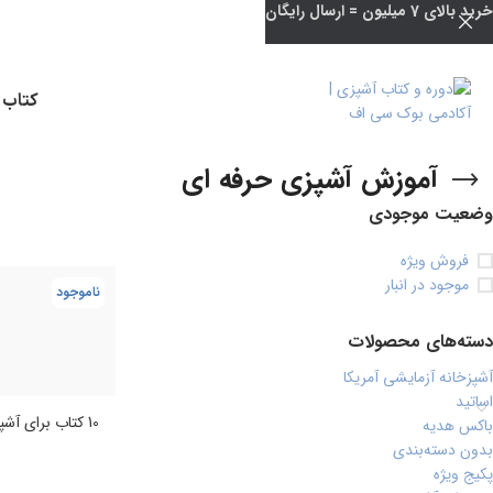
خرید بالای 7 میلیون = ارسال رایگان
کتاب 
آموزش آشپزی حرفه ای
وضعیت موجودی
فروش ویژه
موجود در انبار
ناموجود
دسته‌های محصولات
آشپزخانه آزمایشی آمریکا
اساتید
10 کتاب برای آشپز حرفه ای شدن
باکس هدیه
بدون دسته‌بندی
پکیج ویژه