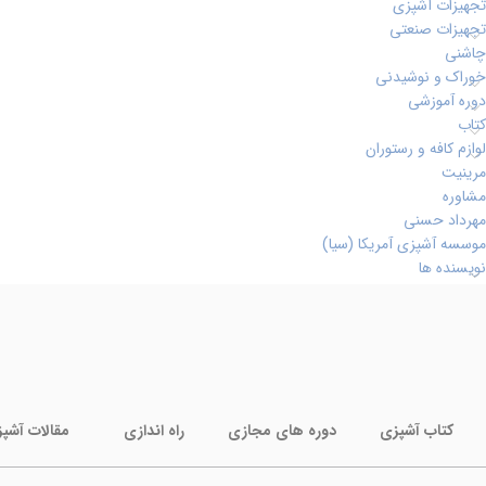
تجهیزات آشپزی
تجهیزات صنعتی
چاشنی
خوراک و نوشیدنی
دوره آموزشی
کتاب
لوازم کافه و رستوران
مرینیت
مشاوره
مهرداد حسنی
موسسه آشپزی آمریکا (سیا)
نویسنده ها
کتاب آشپزی
دوره های مجازی
راه اندازی
مقالات آشپ