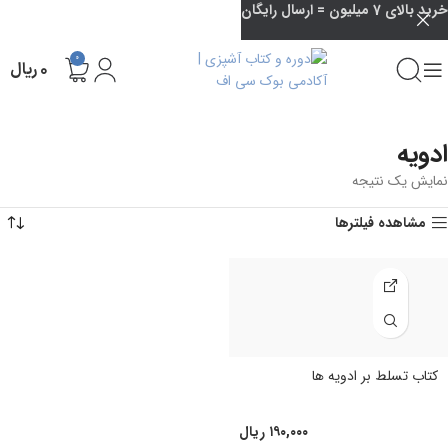
خرید بالای 7 میلیون = ارسال رایگان
0
۰
ریال
ادویه
نمایش یک نتیجه
مشاهده فیلترها
کتاب تسلط بر ادویه‌ ها
۱۹۰,۰۰۰
ریال