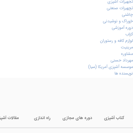
تجهیزات آشپزی
تجهیزات صنعتی
چاشنی
خوراک و نوشیدنی
دوره آموزشی
کتاب
لوازم کافه و رستوران
مرینیت
مشاوره
مهرداد حسنی
موسسه آشپزی آمریکا (سیا)
نویسنده ها
کتاب آشپزی
دوره های مجازی
راه اندازی
مقالات آشپ