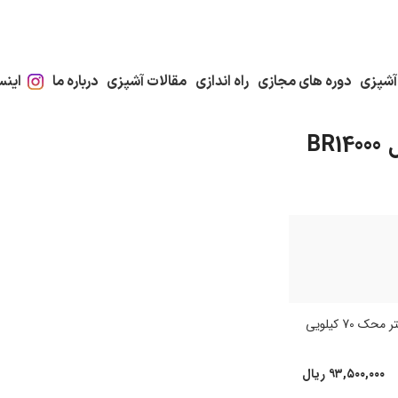
آشپزی
دوره های مجازی
راه اندازی
مقالات آشپزی
درباره ما
اینس
ترازوی بارکد پرینتر محک 70 کیلویی
۹۳,۵۰۰,۰۰۰
ریال