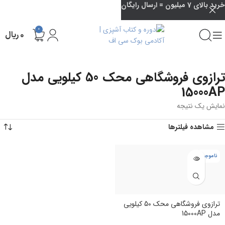
خرید بالای 7 میلیون = ارسال رایگان
0
۰
ریال
ترازوی فروشگاهی محک 50 کیلویی مدل
15000AP
نمایش یک نتیجه
مشاهده فیلترها
ناموجود
ترازوی فروشگاهی محک 50 کیلویی
مدل 15000AP