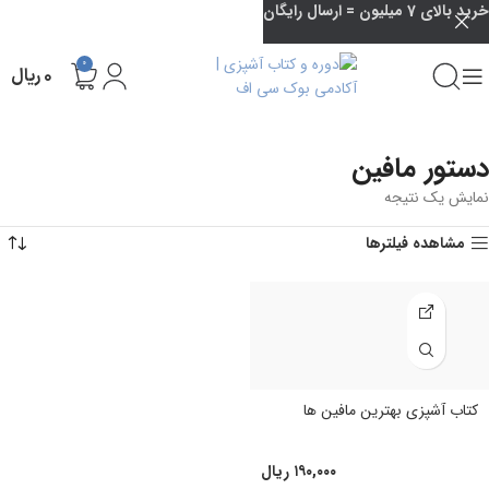
خرید بالای 7 میلیون = ارسال رایگان
0
۰
ریال
دستور مافین
نمایش یک نتیجه
مشاهده فیلترها
کتاب آشپزی بهترین مافین ها
۱۹۰,۰۰۰
ریال