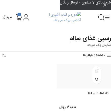
خرید بالای 7 میلیون = ارسال رایگان
0
۰
ریال
رسپی غذای سالم
نمایش یک نتیجه
مشاهده فیلترها
دانشنامه غذاها
۱۹۰,۰۰۰
ریال