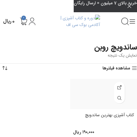
خرید بالای 7 میلیون = ارسال رایگان
0
۰
ریال
ساندویچ روبن
نمایش یک نتیجه
مشاهده فیلترها
کتاب آشپزی بهترین ساندویچ
۱۹۰,۰۰۰
ریال