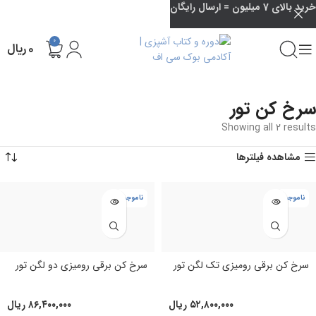
خرید بالای 7 میلیون = ارسال رایگان
0
۰
ریال
سرخ کن تور
Showing all 2 results
مشاهده فیلترها
ناموجود
ناموجود
سرخ کن برقی رومیزی تک لگن تور
سرخ کن برقی رومیزی دو لگن تور
۵۲,۸۰۰,۰۰۰
ریال
۸۶,۴۰۰,۰۰۰
ریال