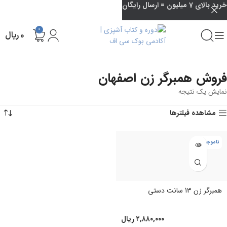
خرید بالای 7 میلیون = ارسال رایگان
0
۰
ریال
فروش همبرگر زن اصفهان
نمایش یک نتیجه
مشاهده فیلترها
ناموجود
همبرگر زن 13 سانت دستی
۲,۸۸۰,۰۰۰
ریال