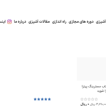
آشپزی
دوره های مجازی
راه اندازی
مقالات آشپزی
درباره ما
اینس
تاب مسترینگ پیتزا
ا شوید
۰
ریال
۳,۶۹۰,۰۰
ریال