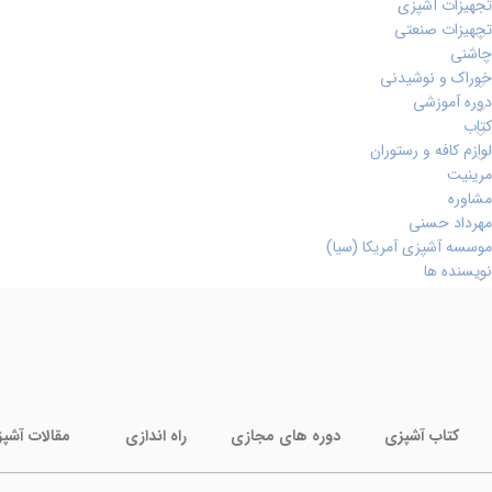
تجهیزات آشپزی
تجهیزات صنعتی
چاشنی
خوراک و نوشیدنی
دوره آموزشی
کتاب
لوازم کافه و رستوران
مرینیت
مشاوره
مهرداد حسنی
موسسه آشپزی آمریکا (سیا)
نویسنده ها
کتاب آشپزی
دوره های مجازی
راه اندازی
مقالات آشپ