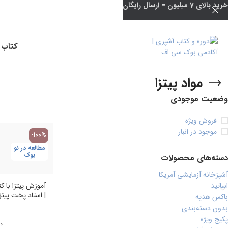
خرید بالای 7 میلیون = ارسال رایگان
کتاب 
مواد پیتزا
وضعیت موجودی
فروش ویژه
موجود در انبار
-100%
مطالعه در نو
بوک
دسته‌های محصولات
آشپزخانه آزمایشی آمریکا
اساتید
آموزش پیتزا با ک
| استاد پخت پیتز
باکس هدیه
بدون دسته‌بندی
پکیج ویژه
۰