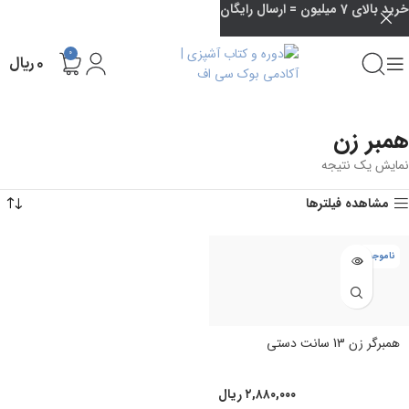
خرید بالای 7 میلیون = ارسال رایگان
0
۰
ریال
همبر زن
نمایش یک نتیجه
مشاهده فیلترها
ناموجود
همبرگر زن 13 سانت دستی
۲,۸۸۰,۰۰۰
ریال