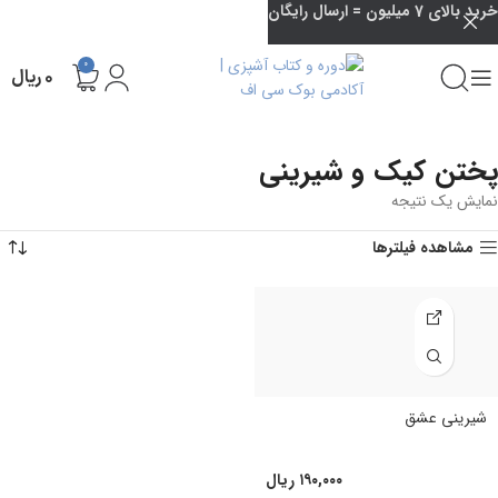
خرید بالای 7 میلیون = ارسال رایگان
0
۰
ریال
پختن کیک و شیرینی
نمایش یک نتیجه
مشاهده فیلترها
شیرینی عشق
۱۹۰,۰۰۰
ریال