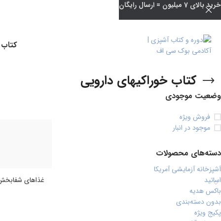
خرید بالای 7 میلیون = ارسال رایگان
کتاب 
کتاب خوراکیهای دارویی
وضعیت موجودی
فروش ویژه
موجود در انبار
دسته‌های محصولات
آشپزخانه آزمایشی آمریکا
اساتید
غذاهای شفابخش
باکس هدیه
بدون دسته‌بندی
پکیج ویژه