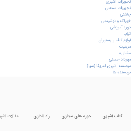
تجهیزات آشپزی
تجهیزات صنعتی
چاشنی
خوراک و نوشیدنی
دوره آموزشی
کتاب
لوازم کافه و رستوران
مرینیت
مشاوره
مهرداد حسنی
موسسه آشپزی آمریکا (سیا)
نویسنده ها
کتاب آشپزی
دوره های مجازی
راه اندازی
مقالات آشپ