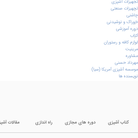
تجهیزات آشپزی
تجهیزات صنعتی
چاشنی
خوراک و نوشیدنی
دوره آموزشی
کتاب
لوازم کافه و رستوران
مرینیت
مشاوره
مهرداد حسنی
موسسه آشپزی آمریکا (سیا)
نویسنده ها
کتاب آشپزی
دوره های مجازی
راه اندازی
مقالات آشپ