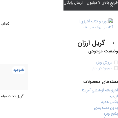
خرید بالای 7 میلیون = ارسال رایگان
کتاب 
گریل ارزان
وضعیت موجودی
فروش ویژه
موجود در انبار
ناموجود
دسته‌های محصولات
آشپزخانه آزمایشی آمریکا
اساتید
گریل تخت مبله 
باکس هدیه
بدون دسته‌بندی
پکیج ویژه