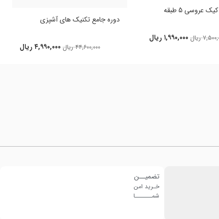
ک عروسی 5 طبقه
دوره جامع تکنیک های آشپزی
۱,۹۹۰,۰۰۰
ریال
۷,۵۰۰,
ریال
۴,۹۹۰,۰۰۰
ریال
۴۴,۶۰۰,۰۰۰
ریال
تضمیــن
خـرید امن
شمـــــــا