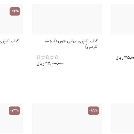
-42%
کتاب آشپزی ایرانی جون (ترجمه
کتاب آشپزی 
فارسی)
۳۵,۰۰
ریال
۲۳,۰۰۰,۰۰۰
ریال
-73%
-89%