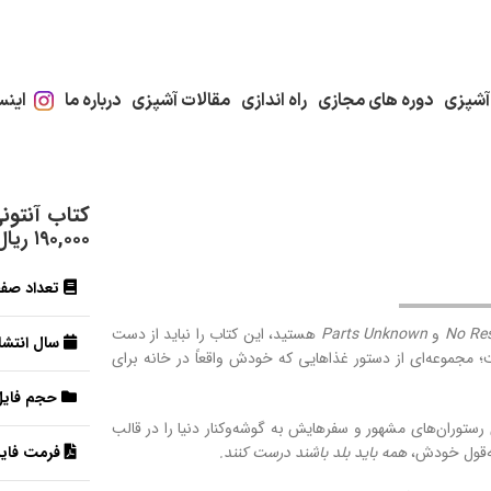
آشپزی
دوره های مجازی
راه اندازی
مقالات آشپزی
درباره ما
اینس
کتاب آنتونی بور
۱۹۰,۰۰۰
ریال
تعداد صف
No Res
و
Parts Unknown
هستید، این کتاب را نباید از دست
سال انتشار
 مجموعه‌ای از دستور غذاهایی که خودش واقعاً در خانه برای
حجم فایل
ستوران‌های مشهور و سفرهایش به گوشه‌وکنار دنیا را در قالب
ه‌قول خودش،
همه باید بلد باشند درست کنند.
فرمت فایل