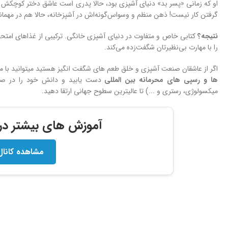
او که زمانی «پسر بد» دنیای آشپزی بود، حالا پدری است عاشق دختر کوچکش و 
گرفتن کار نیست! ذهن منظم و وسواس‌گونه‌اش در آشپزخانه، حالا هم در مهمانی
نتیجه؟
کتابی خاص و متفاوت در دنیای آشپزی خانگی. ترکیبی از غذاهای امتحان‌ش
را با مهارت بی‌نظیرتان شگفت‌زده می‌کند.
اگر از عاشقان صنعت آشپزی و خلق طعم های شگفت انگیز هستید میتوانید با 
ها و
رسپی های محرمانه بین المللی
دست یابید و دانش خود را در صنعت
میکسولوژی، رستری و ...) تا عالیترین سطوح جهانی ارتقا دهید.
آموزش های بیشتر در ک
مشاهده کانال