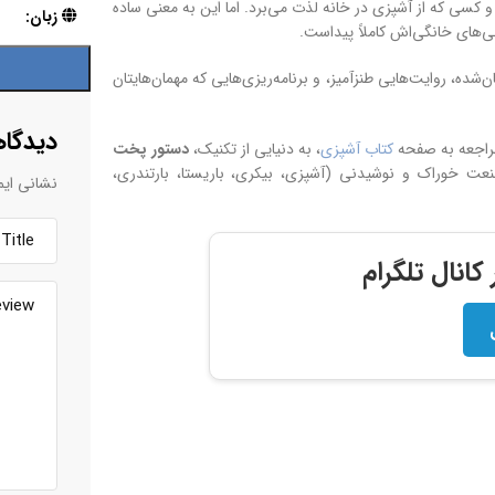
کسی که از آشپزی در خانه لذت می‌برد. اما این به معنی ساده
زبان:
‌های خانگی‌اش کاملاً پیداست.
ده، روایت‌هایی طنزآمیز، و برنامه‌ریزی‌هایی که مهمان‌هایتان
دیدگاه
مراجعه به صفحه
کتاب آشپزی
، به دنیایی از تکنیک،
دستور پخت
 خوراک و نوشیدنی (آشپزی، بیکری، باریستا، بارتندری،
نشانی ایم
انال تلگرام