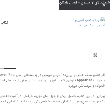
خرید بالای 7 میلیون = ارسال رایگان
کتاب 
بزرگنمایی تصویر
اگر عاشق سبک خاص و بی‌پرده آنتونی بوردین در برنامه‌هایی مثل
ervations
بدهید.
«Appetites»
اولین کتاب آشپزی بوردین بعد از بیش از ده سال است؛
خانواده و دوستانش می‌پزد.
بوردین در این کتاب، حاصل بیش از چهل سال تجربه حرفه‌ای در آشپزخانه‌های ر
یک فهرست جمع‌وجور از غذاهای محبوب شخصی‌اش ارائه داده—غذاهایی که ب