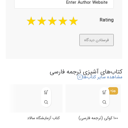
Rating
کتاب‌های آشپزی ترجمه فارسی
مشاهده سایر کتاب‌ها
ویژه
100 کوکی (ترجمه فارسی)
کتاب آزمایشگاه سالاد
ک
(