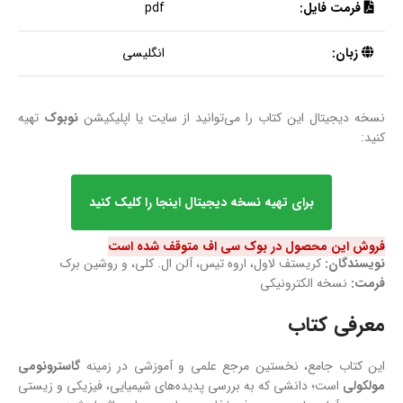
فرمت فایل:
pdf
زبان:
انگلیسی
نسخه دیجیتال این کتاب را می‌توانید از سایت یا اپلیکیشن
نوبوک
تهیه
کنید:
برای تهیه نسخه دیجیتال اینجا را کلیک کنید
فروش این محصول در بوک سی اف متوقف شده است
نویسندگان:
کریستف لاول، اروه تیس، آلن ال. کلی، و روشین برک
فرمت:
نسخه الکترونیکی
معرفی کتاب
این کتاب جامع، نخستین مرجع علمی و آموزشی در زمینه
گاسترونومی
مولکولی
است؛ دانشی که به بررسی پدیده‌های شیمیایی، فیزیکی و زیستی