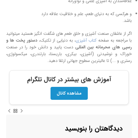
علاقه‌مندان به آشپزی علمی و نوآورانه
و هرکسی که به دنیای طعم، علم و خلاقیت علاقه دارد
باشد.
اگر از عاشقان صنعت آشپزی و خلق طعم های شگفت انگیز هستید میتوانید
با مراجعه به صفحه
کتاب آشپزی
، به دنیایی از تکنیک،
دستور پخت ها و
رسپی های محرمانه بین المللی
دست یابید و دانش خود را در صنعت
خوراک و نوشیدنی (آشپزی، بیکری، باریستا، بارتندری، میکسولوژی،
رستری و ...) تا عالیترین سطوح جهانی ارتقا دهید.
آموزش های بیشتر در کانال تلگرام
مشاهده کانال
دیدگاهتان را بنویسید