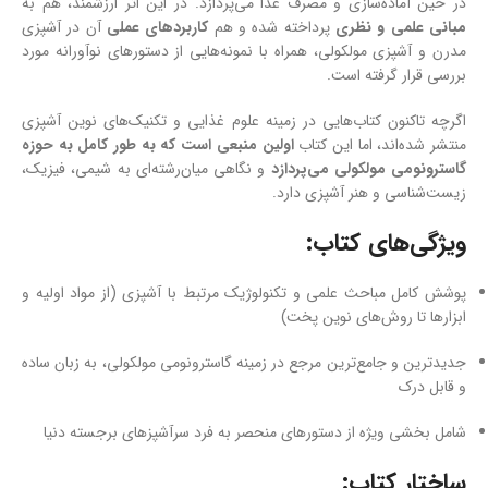
در حین آماده‌سازی و مصرف غذا می‌پردازد. در این اثر ارزشمند، هم به
مبانی علمی و نظری
پرداخته شده و هم
کاربردهای عملی
آن در آشپزی
مدرن و آشپزی مولکولی، همراه با نمونه‌هایی از دستورهای نوآورانه مورد
بررسی قرار گرفته است.
اگرچه تاکنون کتاب‌هایی در زمینه علوم غذایی و تکنیک‌های نوین آشپزی
منتشر شده‌اند، اما این کتاب
اولین منبعی است که به طور کامل به حوزه
گاسترونومی مولکولی می‌پردازد
و نگاهی میان‌رشته‌ای به شیمی، فیزیک،
زیست‌شناسی و هنر آشپزی دارد.
ویژگی‌های کتاب:
پوشش کامل مباحث علمی و تکنولوژیک مرتبط با آشپزی (از مواد اولیه و
ابزارها تا روش‌های نوین پخت)
جدیدترین و جامع‌ترین مرجع در زمینه گاسترونومی مولکولی، به زبان ساده
و قابل درک
شامل بخشی ویژه از دستورهای منحصر به فرد سرآشپزهای برجسته دنیا
ساختار کتاب: