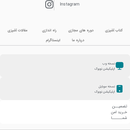
Instagram
کتاب آشپزی
دوره های مجازی
راه اندازی
مقالات آشپزی
درباره ما
اینستاگرام
نسخه وب
اپلیکیشن نوبوک
نسخه موبایل
اپلیکیشن نوبوک
تضمیــن
خـرید امن
شمـــــــا