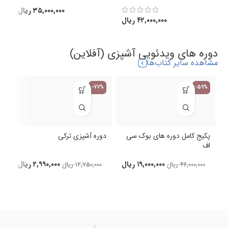
۳۵,۰۰۰,۰۰۰
ریال
۴۲,۰۰۰,۰۰۰
ریال
دوره های ویدئویی آشپزی (آفلاین)
مشاهده سایر کتاب‌ها
-77%
-59%
پکیج کامل دوره های بوک سی
دوره آشپزی ترکی
اف
د
۱۹,۰۰۰,۰۰۰
ریال
۲,۹۹۰,۰۰۰
ریال
۴۶,۰۰۰,۰۰۰
ریال
۱۲,۷۵۰,۰۰۰
ریال