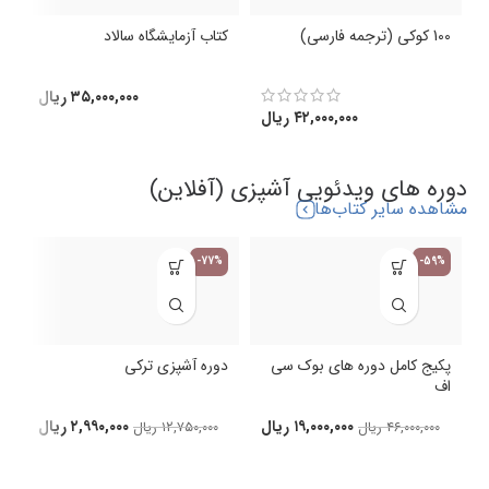
100 کوکی (ترجمه فارسی)
کتاب آزمایشگاه سالاد
ک
(
۳۵,۰۰۰,۰۰۰
ریال
۴۲,۰۰۰,۰۰۰
ریال
دوره های ویدئویی آشپزی (آفلاین)
مشاهده سایر کتاب‌ها
-77%
-59%
پکیج کامل دوره های بوک سی
دوره آشپزی ترکی
اف
د
۱۹,۰۰۰,۰۰۰
ریال
۲,۹۹۰,۰۰۰
ریال
۴۶,۰۰۰,۰۰۰
ریال
۱۲,۷۵۰,۰۰۰
ریال