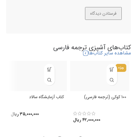
کتاب‌های آشپزی ترجمه فارسی
مشاهده سایر کتاب‌ها
ویژه
100 کوکی (ترجمه فارسی)
کتاب آزمایشگاه سالاد
ک
(
۳۵,۰۰۰,۰۰۰
ریال
۴۲,۰۰۰,۰۰۰
ریال