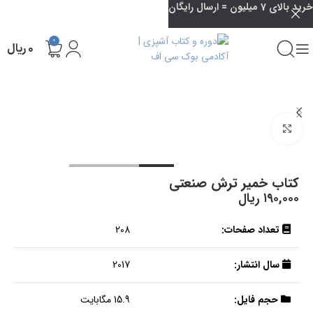
خرید بالای 7 میلیون = ارسال رایگان
0
۰
ریال
بزرگنمایی تصویر
کتاب خمیر ترش صنعتی
۱۹۰,۰۰۰
ریال
تعداد صفحات:
208
سال انتشار:
2017
حجم فایل:
15.9 مگابایت