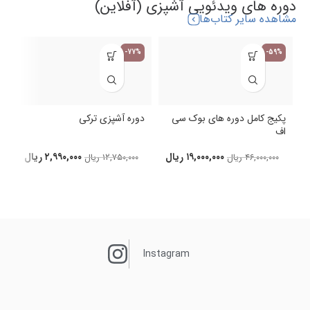
دوره های ویدئویی آشپزی (آفلاین)
مشاهده سایر کتاب‌ها
-77%
-59%
پکیج کامل دوره های بوک سی
دوره آشپزی ترکی
اف
د
۱۹,۰۰۰,۰۰۰
ریال
۲,۹۹۰,۰۰۰
ریال
۴۶,۰۰۰,۰۰۰
ریال
۱۲,۷۵۰,۰۰۰
ریال
Instagram