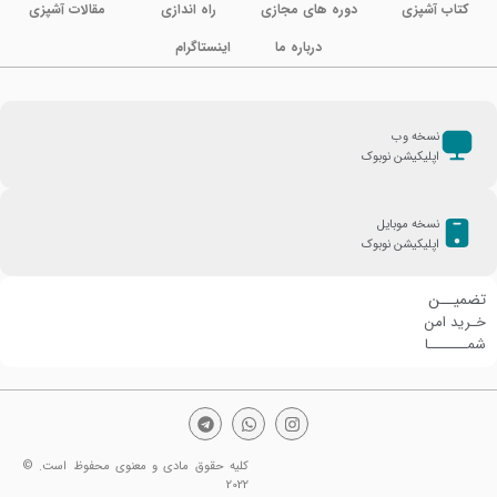
کتاب آشپزی
دوره های مجازی
راه اندازی
مقالات آشپزی
درباره ما
اینستاگرام
نسخه وب
اپلیکیشن نوبوک
نسخه موبایل
اپلیکیشن نوبوک
تضمیــن
خـرید امن
شمـــــــا
کلیه حقوق مادی و معنوی محفوظ است. ©
2022