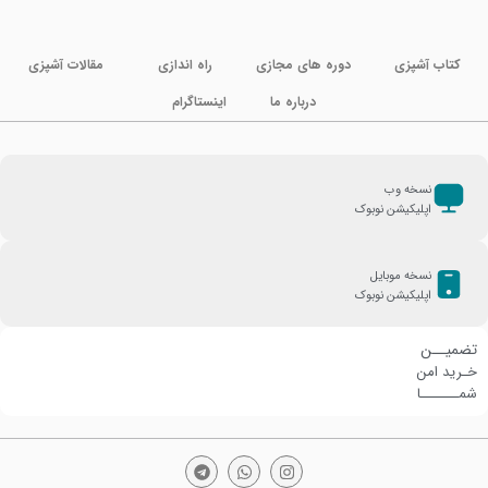
کتاب آشپزی
دوره های مجازی
راه اندازی
مقالات آشپزی
درباره ما
اینستاگرام
نسخه وب
اپلیکیشن نوبوک
نسخه موبایل
اپلیکیشن نوبوک
تضمیــن
خـرید امن
شمـــــــا