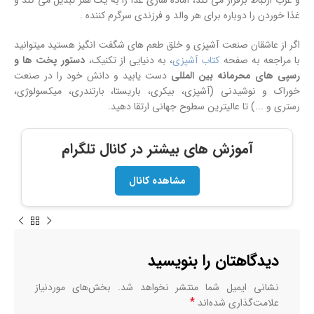
و غرب ارتباط برقرار می کند، آماده سازی غذا را به یک هنر تبدیل می کند و
غذا خوردن را دوباره برای هر والد و فرزندی سرگرم کننده .
اگر از عاشقان صنعت آشپزی و خلق طعم های شگفت انگیز هستید میتوانید
با مراجعه به صفحه
کتاب آشپزی
، به دنیایی از تکنیک،
دستور پخت ها و
رسپی های محرمانه بین المللی
دست یابید و دانش خود را در صنعت
خوراک و نوشیدنی (آشپزی، بیکری، باریستا، بارتندری، میکسولوژی،
رستری و ...) تا عالیترین سطوح جهانی ارتقا دهید.
آموزش های بیشتر در کانال تلگرام
مشاهده کانال
دیدگاهتان را بنویسید
نشانی ایمیل شما منتشر نخواهد شد.
بخش‌های موردنیاز
*
علامت‌گذاری شده‌اند