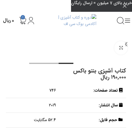
خرید بالای 7 میلیون = ارسال رایگان
0
۰
ریال
بزرگنمایی تصویر
کتاب آشپزی بنتو باکس
۱۹۰,۰۰۰
ریال
تعداد صفحات:
746
سال انتشار:
2019
حجم فایل:
52.4 مگابایت