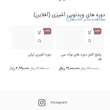
دوره های ویدئویی آشپزی (آفلاین)
مشاهده سایر کتاب‌ها
-77%
-59%
پکیج کامل دوره های بوک سی
دوره آشپزی ترکی
اف
د
۱۹,۰۰۰,۰۰۰
ریال
۲,۹۹۰,۰۰۰
ریال
۴۶,۰۰۰,۰۰۰
ریال
۱۲,۷۵۰,۰۰۰
ریال
Instagram