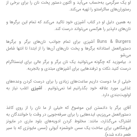
او یک سرگرمی به‌حساب می‌آید و اکنون دستور پخت نان را برای برخی از
رستوران‌های ساکرامنتو را تهیه می‌کند.
به همین دلیل او در کتاب آشپزی خود تاکید می‌کند که تمام این برگرها و
نان‌های دلپذیر را هرکسی می‌تواند درست کند.
Buns & Burgers آشپزی برای تمام جوانب نان‌های برگر و برگرها
دستورالعمل استادانه برگرها و پخت نان‌های آن‌ها را از ابتدا تا انتها شامل
می‌شو
د. بیاموزید که چگونه می‌توانید یک نان برگر و برگر عالی برای اینستاگرام
درست کنید.نکات و ترفندهایی برای آشپزهای مبتدی و باتجربه.
خیلی از ما دوست داریم ساعت‌های زیادی را برای درست‌ کردن وعده‌های
غذایی مورد علاقه خود بگذرانیم اما نمی‌توانیم .
آشپزی
اغلب نیاز به
اولویت‌بندی دارد.
آقای برگر با دانستن این موضوع که خیلی از ما نان را از روی کاغذ
دستورالعمل می‌پزیم، ایده‌هایی را برای صرفه‌جویی در وقت با خوانندگان به
اشتراک می‌گذارد، مانند: مخلوط کردن ادویه‌های بلود ماری در مایونز
فروشگاهی برای ساخت یک سس خوشمزه آیولی (سس مایونزی که با سیر
طعم داده شده).