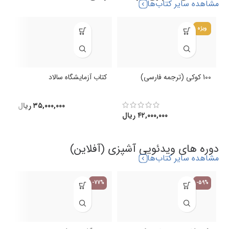
مشاهده سایر کتاب‌ها
ویژه
100 کوکی (ترجمه فارسی)
کتاب آزمایشگاه سالاد
ک
(
۳۵,۰۰۰,۰۰۰
ریال
۴۲,۰۰۰,۰۰۰
ریال
دوره های ویدئویی آشپزی (آفلاین)
مشاهده سایر کتاب‌ها
-77%
-59%