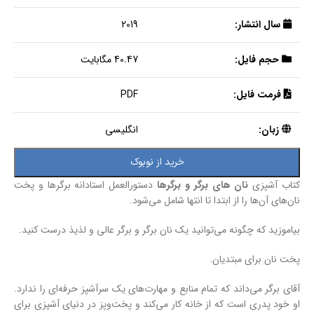
سال انتشار:
2019
حجم فایل:
40.47 مگابایت
فرمت فایل:
PDF
زبان:
انگلیسی
خرید از نوبوک
کتاب آشپزی
نان‌ های برگر و برگرها
دستورالعمل استادانه برگرها و پخت
نان‌های آن‌ها را از ابتدا تا انتها شامل می‌شود.
بیاموزید که چگونه می‌توانید یک نان برگر و برگر عالی و لذیذ درست کنید.
پخت نان برای مبتدیان.
آقای برگر می‌داند که تمام منابع و مهارت‌های یک سرآشپز حرفه‌ای را ندارد.
او خود پدری است که از خانه کار می‌کند و پخت‌وپز در دنیای آشپزی برای