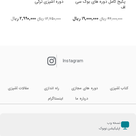
پکیج کامل دوره های بوک سی
دوره آشپزی ترکی
اف
د
۱۹,۰۰۰,۰۰۰
ریال
۲,۹۹۰,۰۰۰
ریال
۴۶,۰۰۰,۰۰۰
ریال
۱۲,۷۵۰,۰۰۰
ریال
Instagram
کتاب آشپزی
دوره های مجازی
راه اندازی
مقالات آشپزی
درباره ما
اینستاگرام
نسخه وب
اپلیکیشن نوبوک