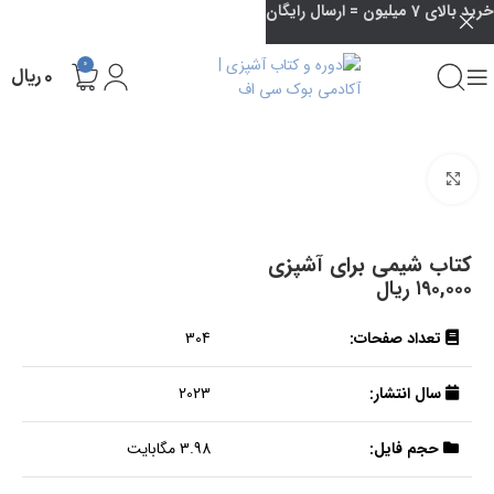
خرید بالای 7 میلیون = ارسال رایگان
0
۰
ریال
بزرگنمایی تصویر
کتاب شیمی برای آشپزی
۱۹۰,۰۰۰
ریال
تعداد صفحات:
304
سال انتشار:
2023
حجم فایل:
3.98 مگابایت