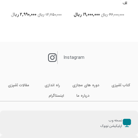
اف
د
۱۹,۰۰۰,۰۰۰
ریال
۲,۹۹۰,۰۰۰
ریال
۴۶,۰۰۰,۰۰۰
ریال
۱۲,۷۵۰,۰۰۰
ریال
Instagram
کتاب آشپزی
دوره های مجازی
راه اندازی
مقالات آشپزی
درباره ما
اینستاگرام
نسخه وب
اپلیکیشن نوبوک