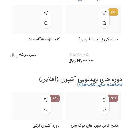
ویژه
100 کوکی (ترجمه فارسی)
کتاب آزمایشگاه سالاد
ک
(
۳۵,۰۰۰,۰۰۰
ریال
۴۲,۰۰۰,۰۰۰
ریال
دوره های ویدئویی آشپزی (آفلاین)
مشاهده سایر کتاب‌ها
-77%
-59%
پکیج کامل دوره های بوک سی
دوره آشپزی ترکی