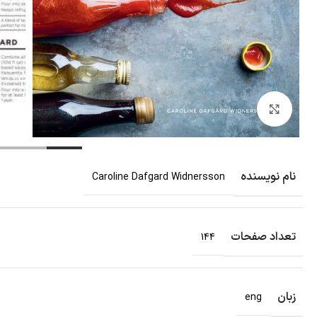
بزرگنمایی تصویر
نام نویسنده
Caroline Dafgard Widnersson
تعداد صفحات
144
زبان
eng