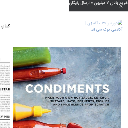
خرید بالای 7 میلیون = ارسال رایگان
کتاب 