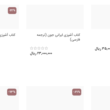
-42%
کتاب آشپزی ایرانی جون (ترجمه
کتاب آشپزی 
فارسی)
۳۵,۰۰
ریال
۲۳,۰۰۰,۰۰۰
ریال
-73%
-89%