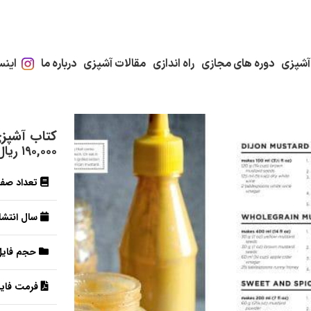
آشپزی
دوره های مجازی
راه اندازی
مقالات آشپزی
درباره ما
اینس
کتاب آشپز
۱۹۰,۰۰۰
ریال
تعداد صف
سال انتشار
حجم فایل
فرمت فایل