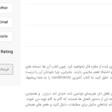
Rating
ی شده از مغازه فکر نخواهید کرد. چون اغلب آن ها، نسخه های
تمالا طعم ملایمی دارند. بنابراین، چرا خودتان آن را درست
نکنید؟ برای اینکه بتوانید خودتان سس ها و چاشنی های خوش طعم و لذیذ خلق کنید ما کتاب آشپزی condiments را به شما پیشنهاد
فلفل دار، هریسای تونسی تند، خردل تند
دیژون
و همچنین
 ای از دستور العمل ها هستند که گام به گام تهیه می شوند.
ائه غذاهای مکمل برای مطابقت، دنبال کنید و طعم های هیجان