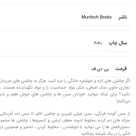
ناشر
Murdoch Books
سال چاپ
2020
فرمت
پی دی اف
اگر چاشنی های تازه و خوشمزه خانگی را مزه کنید، هرگز به چاشنی های خریدار
تجاری حاوی نمک اضافی، شکر، مواد حساسیت زا و مواد نگهدارنده هستند. و اح
می‌کنیم!
از سس گوجه فرنگی، سس چیلی شیرین و چاشنی تاکو، تا سس تند آمریکایی 
سرکه های دم کرده، مخلوط ادویه معطر، ترشی و کنسروها ، چاشنی ها مجموعه
دستورالعمل ها را می توانید با جوشاندن ، مخلوط کردن ، تخمیر و همچنین ار
انگیز را در یک شیشه بچکانید.