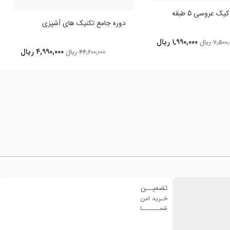
ک عروسی 5 طبقه
دوره جامع تکنیک های آشپزی
۱,۹۹۰,۰۰۰
ریال
۷,۵۰۰,
ریال
۴,۹۹۰,۰۰۰
ریال
۴۴,۶۰۰,۰۰۰
ریال
تضمیــن
خـرید امن
شمـــــــا