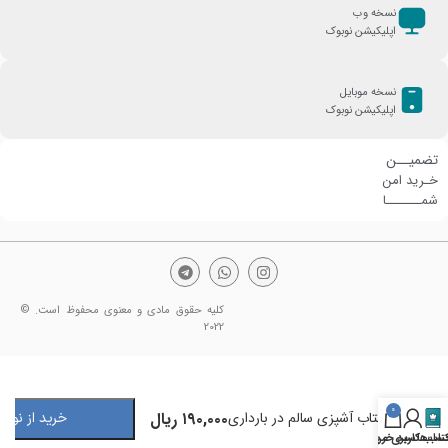
نسخه وب
اپلیکیشن نوبوک
نسخه موبایل
اپلیکیشن نوبوک
تضمیــن
خـرید امن
شمـــــــا
کلیه حقوق مادی و معنوی محفوظ است. ©
2022
0
۱۹۰,۰۰۰
ریال
کتاب آشپزی سالم در بارداری
خرید از نوبو
تاب‌ها
ساب کاربری من
سبد خرید