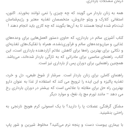
درمان مشکلات بارداری.
همه به زنان باردار می گویند که چه چیزی را
نمی توانند
بخورند. اکنون،
استفانی کلارک و ویلو جاروش، متخصصان تغذیه معتبر و رژیم‌شناسان
ثبت‌نام شده اینجا هستند تا به آن‌ها بگویند که چه کاری
باید انجام دهند
!
کتاب آشپزی سالم در بارداری، که حاوی دستور العمل‌هایی برای وعده‌های
غذایی و میان‌وعده‌های سالم و فرآوری‌نشده، همراه با تفکیک‌های تغذیه‌ای
و نکاتی برای بهترین راه‌ها برای کاهش علائم آزاردهنده بارداری است، این
کتاب
، راهنمای مناسبی برای مادرانی که به تازگی باردار شده‌اند، می‌باشد.
همچنین راهنمایی برای دوران پس از بارداری نیز است.
راهنمای کاملی برای زنان باردار است. سرشار از شوخ طبعی، دل و خرد،
تغذیه پاکیزه و این ایده را ترویج می کند که استفاده از غذا به عنوان دارو
بهترین راه حل برای مقابله با علائمی است که بیشتر در دوران بارداری رخ
می دهد – مانند تورم مچ پا، نفخ، و موارد دیگر.
مشکل گرفتگی عضلات پا را دارید؟ با یک اسموتی کرم هویج نارنجی به
راحتی بنشینید.
با بیماری یبوست دست و پنجه نرم می‌کنید؟ مخلوط شیرین و شور پاپ