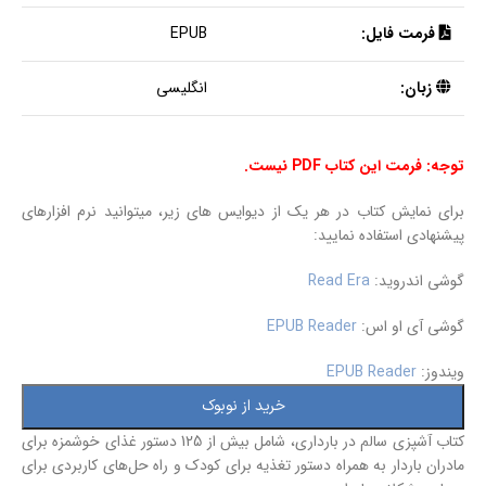
فرمت فایل:
EPUB
زبان:
انگلیسی
توجه: فرمت این کتاب PDF نیست.
برای نمایش کتاب در هر یک از دیوایس های زیر، میتوانید نرم افزارهای
پیشنهادی استفاده نمایید:
گوشی اندروید:
Read Era
گوشی آی او اس:
EPUB Reader
ویندوز:
EPUB Reader
خرید از نوبوک
کتاب آشپزی سالم در بارداری، شامل بیش از 125 دستور غذای خوشمزه برای
مادران باردار به همراه دستور تغذیه برای کودک و راه حل‌های کاربردی برای