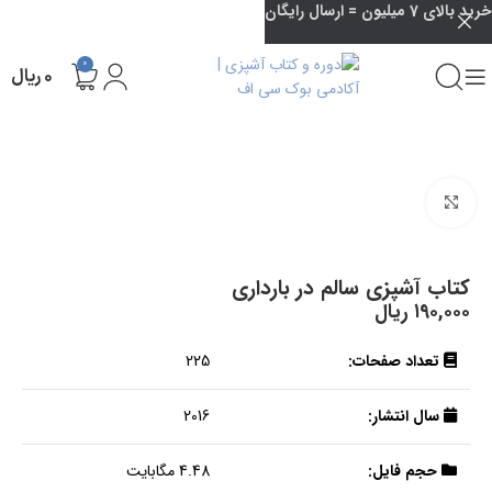
خرید بالای 7 میلیون = ارسال رایگان
0
۰
ریال
بزرگنمایی تصویر
کتاب آشپزی سالم در بارداری
۱۹۰,۰۰۰
ریال
تعداد صفحات:
225
سال انتشار:
2016
حجم فایل:
4.48 مگابایت