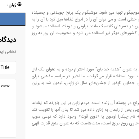
زبان:
م موچیگوم تهیه می شود. موشیگوم یک برنج جویدنی و چسبنده
ثی است و می توان آن را در انواع غذاها میل کرد یا آن را به
چنین در دسرهای کلاسیک مانند براونی و دونات استفاده میشود و
 کشورهای دیگر نیز استفاده می شود و محبوبیت آن روز به روز
دیدگاه
نشانی ایم
به عنوان “هدیه خدایان” مورد احترام بوده و به عنوان یک فال
ورد استفاده قرار می‌گرفت، اما اخیرا در مراسم مذهبی برای
 جدایی ناپذیر از جشن‌های سال نو ژاپنی، تبدیل شد.بنابراین
ج در پوسته آن زنده است. مردم ژاپن بر این باورند که ایناداما
 پس از زایمان به زنان داده می شد تا بدن آنها را تقویت کند
به نام چیکارا اودون یا «دون قوت» وجود دارد که نوعی سوپ
حاوی روح برنج است، مدت‌هاست که به عنوان منبع قدرت الهی