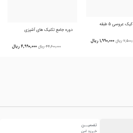
ک عروسی 5 طبقه
دوره جامع تکنیک های آشپزی
۱,۹۹۰,۰۰۰
ریال
۷,۵۰۰,
ریال
۴,۹۹۰,۰۰۰
ریال
۴۴,۶۰۰,۰۰۰
ریال
تضمیــن
خـرید امن