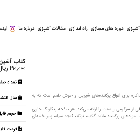
آشپزی
دوره های مجازی
راه اندازی
مقالات آشپزی
درباره ما
اینس
کتاب آشپز
۱۹۰,۰۰۰
ریال
تعداد صف
اره برای انواع پرکننده‌های شیرین و خوش طعم است که به
سال انتشار
وچی دارد، ترکیبی عالی از سرگرمی و سنت را ارائه می‌کند. هر صفحه رنگارنگ حاوی
حجم فایل
دهای پرکننده مانند گلاب، نوتلا، کنجد سیاه، پنیر خامه‌ای
فرمت فایل