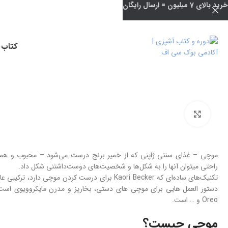
خرید بالای 7 میلیون = ارسال رایگان
کتاب 
بزرگنمایی تصویر
موچی – غذای سنتی ژاپنی که از خمیر برنج درست می‌شود – محبوب و همه‌ک
راحتی میتوان آنها را به شکل‌ها و شخصیت‌های دوست‌داشتنی شکل داد.
تکنیک‌های ساده‌ای که Kaori Becker برای درست کردن م
دستور العمل هایی برای موچی های دستی، بخارپز و مدرن مایکروویوی است. موا
Oreo و … است.
موچی چیست؟