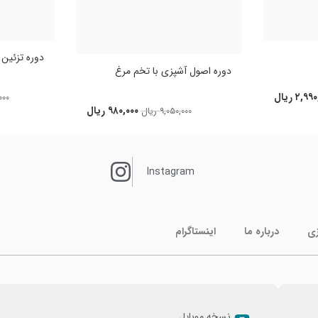
دوره تزئین کی
دوره اصول آشپزی با تخم مرغ
۲,۹۹۰
ریال
۰۰۰
۹۸۰,۰۰۰
ریال
۹,۰۵۰,۰۰۰
ریال
Instagram
زی
درباره ما
اینستاگرام
نسخه موبایل