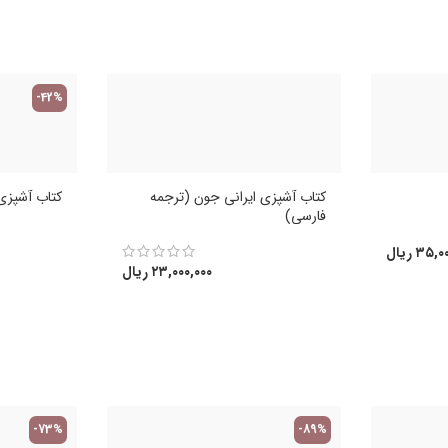
-42%
کتاب آشپزی ایرانی جون (ترجمه
کتاب آشپزی 
فارسی)
۳۵,۰۰
ریال
۲۳,۰۰۰,۰۰۰
ریال
-73%
-89%