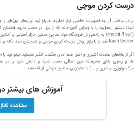
درست کردن موچی
برای ساختن آن به تجهیزات خاصی نیاز ندارید. می‌توانید ابزارهای ویژه‌ای را 
ابتدا دستور العمل‌ها را با وسایل آشپزخانه که از قبل در دست دارید امتحان
(mochi fl our) به راحتی در فروشگاه مواد غذایی محلی، بازار آسیایی یا آنلاین یافت می شود.
Kaori Becker شما را با پنج روش درست کردن موچی و همچنین چند نکته و ترفند برای تزیین کامل موچی‌ آشنا خواهد کرد.
اگر از عاشقان صنعت آشپزی و خلق طعم های شگفت انگیز هستید میتوانید با 
ها و
رسپی های محرمانه بین المللی
دست یابید و دانش خود را در صنعت
میکسولوژی، رستری و ...) تا عالیترین سطوح جهانی ارتقا دهید.
آموزش های بیشتر در ک
مشاهده کانال