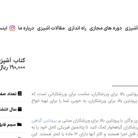
آشپزی
دوره های مجازی
راه اندازی
مقالات آشپزی
درباره ما
اینس
کتاب آشپزی 
۱۹۰,۰۰۰
ریال
وتئین بالا برای ورزشکاران، مناسب برای ورزشکارانی است، که
تعداد صف
روتئین بالا برای ورزشکاران، به خوبی شما را برای تهیه انواع
سال انتشار
گان با پروتئین بالا برای ورزشکاران مبتنی بر
پروتئین گیاهی
حجم فایل
ه و پر پروتئین به ورزشکاران گیاهخوار کمک کنید تا پتانسیل فیزیکی کامل خود را به
دست آورند. دستور العمل های رژیم غذایی مبتنی بر پروتئین گیاهی به راحتی قابل اجرا هستند و اکثر آنها دارای 12 ماده یا کمتر هستند. این