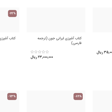
-42%
کتاب آشپزی ایرانی جون (ترجمه
کتاب آشپزی 
فارسی)
۳۵,۰۰
ریال
۲۳,۰۰۰,۰۰۰
ریال
-73%
-89%