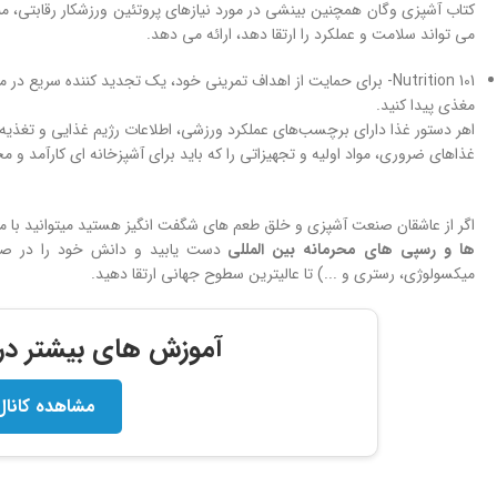
کتاب آشپزی وگان همچنین بینشی در مورد نیازهای پروتئین ورزشکار رقابتی، من
می تواند سلامت و عملکرد را ارتقا دهد، ارائه می دهد.
Nutrition 101- برای حمایت از اهداف تمرینی خود، یک تجدید کننده سریع د
مغذی پیدا کنید.
اهر دستور غذا دارای برچسب‌های عملکرد ورزشی، اطلاعات رژیم غذایی و تغذیه،
غذاهای ضروری، مواد اولیه و تجهیزاتی را که باید برای آشپزخانه ای کارآمد و م
اگر از عاشقان صنعت آشپزی و خلق طعم های شگفت انگیز هستید میتوانید با 
ها و
رسپی های محرمانه بین المللی
دست یابید و دانش خود را در صنعت
میکسولوژی، رستری و ...) تا عالیترین سطوح جهانی ارتقا دهید.
آموزش های بیشتر در ک
مشاهده کانال