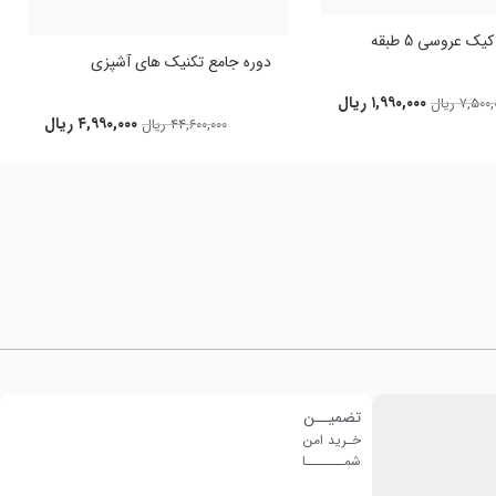
ک عروسی 5 طبقه
دوره جامع تکنیک های آشپزی
۱,۹۹۰,۰۰۰
ریال
۷,۵۰۰,
ریال
۴,۹۹۰,۰۰۰
ریال
۴۴,۶۰۰,۰۰۰
ریال
تضمیــن
خـرید امن
شمـــــــا