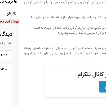
فرمت فایل
ابع پروتئین گیاهی، و اینکه چگونه خوردن انواع غذاهای گیاهی
زبان:
ر مورد تغذیه پایه برای ورزشکاران، از جمله ماکروها و سایر مواد
فروش این مح
 و نکاتی برای آسان‌تر کردن وقت شما در آشپزخانه است.
دیدگاه
جهز در دسترس داشته باشید، بیاموزید.
نشانی ایم
مراجعه به صفحه
کتاب آشپزی
، به دنیایی از تکنیک،
دستور پخت
 خوراک و نوشیدنی (آشپزی، بیکری، باریستا، بارتندری،
انال تلگرام