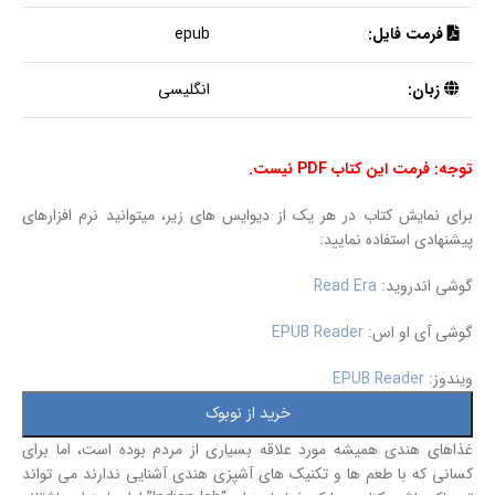
فرمت فایل:
epub
زبان:
انگلیسی
توجه: فرمت این کتاب PDF نیست.
برای نمایش کتاب در هر یک از دیوایس های زیر، میتوانید نرم افزارهای
پیشنهادی استفاده نمایید:
گوشی اندروید:
Read Era
گوشی آی او اس:
EPUB Reader
ویندوز:
EPUB Reader
خرید از نوبوک
غذاهای هندی همیشه مورد علاقه بسیاری از مردم بوده است، اما برای
کسانی که با طعم ها و تکنیک های آشپزی هندی آشنایی ندارند می تواند