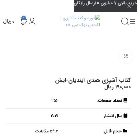
خرید بالای 7 میلیون = ارسال رایگان
0
۰
ریال
بزرگنمایی تصویر
کتاب آشپزی هندی ایندیان-ایش
۱۹۰,۰۰۰
ریال
تعداد صفحات:
256
سال انتشار:
2019
حجم فایل:
54.2 مگابایت