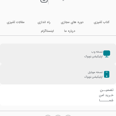
کتاب آشپزی
دوره های مجازی
راه اندازی
مقالات آشپزی
درباره ما
اینستاگرام
نسخه وب
اپلیکیشن نوبوک
نسخه موبایل
اپلیکیشن نوبوک
تضمیــن
خـرید امن
شمـــــــا