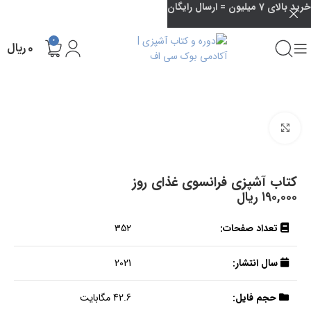
خرید بالای 7 میلیون = ارسال رایگان
0
۰
ریال
بزرگنمایی تصویر
کتاب آشپزی فرانسوی غذای روز
۱۹۰,۰۰۰
ریال
تعداد صفحات:
352
سال انتشار:
2021
حجم فایل:
42.6 مگابایت