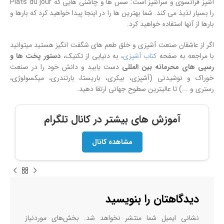
آشپز فرانسوی و سرآشپز است: سس ها و چاشنی هایی که Plats du jour
را بسیار لذیذ می کند. شما بهترین ها را در اینجا پیدا خواهید کرد که بارها و
بارها از آنها استفاده خواهید کرد.
اگر از عاشقان صنعت آشپزی و خلق طعم های شگفت انگیز هستید میتوانید
با مراجعه به صفحه
کتاب آشپزی
، به دنیایی از تکنیک،
دستور پخت ها و
رسپی های محرمانه بین المللی
دست یابید و دانش خود را در صنعت
خوراک و نوشیدنی (آشپزی، بیکری، باریستا، بارتندری، میکسولوژی،
رستری و ...) تا عالیترین سطوح جهانی ارتقا دهید.
آموزش های بیشتر در کانال تلگرام
مشاهده کانال
دیدگاهتان را بنویسید
نشانی ایمیل شما منتشر نخواهد شد.
بخش‌های موردنیاز