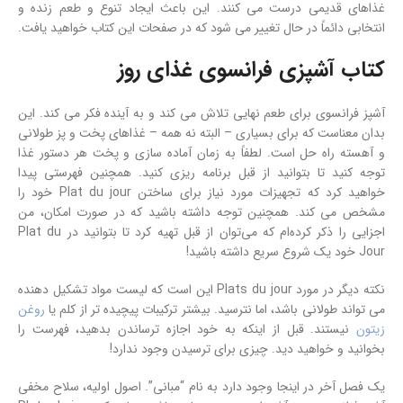
غذاهای قدیمی درست می کنند. این باعث ایجاد تنوع و طعم زنده و
انتخابی دائماً در حال تغییر می شود که در صفحات این کتاب خواهید یافت.
کتاب آشپزی فرانسوی غذای روز
آشپز فرانسوی برای طعم نهایی تلاش می کند و به آینده فکر می کند. این
بدان معناست که برای بسیاری – البته نه همه – غذاهای پخت و پز طولانی
و آهسته راه حل است. لطفاً به زمان آماده سازی و پخت هر دستور غذا
توجه کنید تا بتوانید از قبل برنامه ریزی کنید. همچنین فهرستی پیدا
خواهید کرد که تجهیزات مورد نیاز برای ساختن Plat du jour خود را
مشخص می کند. همچنین توجه داشته باشید که در صورت امکان، من
اجزایی را ذکر کرده‌ام که می‌توان از قبل تهیه کرد تا بتوانید در Plat du
Jour خود یک شروع سریع داشته باشید!
نکته دیگر در مورد Plats du jour این است که لیست مواد تشکیل دهنده
می تواند طولانی باشد، اما نترسید. بیشتر ترکیبات پیچیده تر از کلم یا
روغن
زیتون
نیستند. قبل از اینکه به خود اجازه ترساندن بدهید، فهرست را
بخوانید و خواهید دید. چیزی برای ترسیدن وجود ندارد!
یک فصل آخر در اینجا وجود دارد به نام “مبانی”. اصول اولیه، سلاح مخفی