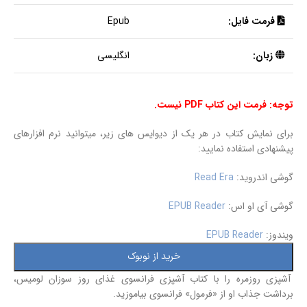
فرمت فایل:
Epub
زبان:
انگلیسی
توجه: فرمت این کتاب PDF نیست.
برای نمایش کتاب در هر یک از دیوایس های زیر، میتوانید نرم افزارهای
پیشنهادی استفاده نمایید:
گوشی اندروید:
Read Era
گوشی آی او اس:
EPUB Reader
ویندوز:
EPUB Reader
خرید از نوبوک
آشپزی روزمره را با کتاب آشپزی فرانسوی غذای روز سوزان لومیس،
برداشت جذاب او از «فرمول» فرانسوی بیاموزید.