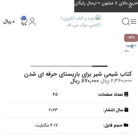
خرید بالای 7 میلیون = ارسال رایگان
0
۰
ریال
-63%
ناموجود
بزرگنمایی تصویر
کتاب شیمی شیر برای باریستای حرفه ای شدن
۲,۳۶۰,۰۰۰
ریال
۸۷۰,۰۰۰
ریال
تعداد صفحات:
45
سال انتشار:
2023
حجم فایل:
4.17 مگابایت