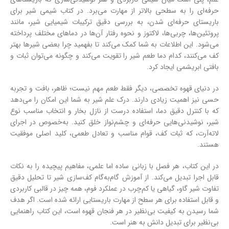
حرفه‌ای را به سطحی بالاتر از مهارت می‌برد. در کتاب شیمی شیر برای
باریستای حرفه‌ای شدن، به بررسی دقیق ترکیبات شیمیایی شیر، مانند
پروتئین‌ها، چربی‌ها، لاکتوز و نحوه رفتار آن‌ها در دماهای مختلف پرداخته
می‌شود. این اطلاعات به شما کمک می‌کند تا بفهمید چرا بعضی شیرها بهتر
کف می‌کنند، کدام دما طعم شیر را تقویت می‌کند و چگونه می‌توان ثبات و
بافتی ابریشمی ایجاد کرد.
در دنیای قهوه تخصصی، دیگر فقط طعم مهم نیست؛ ظاهر، بافت و تجربه
حسی نیز اهمیت زیادی دارند. درک علم شیر به شما این امکان را می‌دهد
که با کنترل دقیق دما، استفاده درست از نازل بخار و انتخاب مناسب نوع
شیر، نوشیدنی‌هایی حرفه‌ای و چشم‌نواز خلق کنید. به‌خصوص در اجرای
لاته‌آرت، که ثبات کف، قوام مناسب و تعادل طعمی، کلید اصلی موفقیت
هستند.
در این کتاب، هر فصل با زبانی ساده اما علمی، مفاهیم پیچیده را به نکات
قابل اجرا تبدیل می‌کند. از آموزش گام‌به‌گام کف‌سازی شیر تا تحلیل دقیق
تفاوت شیر گاو، گیاهی یا کم‌چرب در عملکرد فوم، همه چیز در قالبی کاربردی
و قابل استفاده برای هر سطح از مهارت باریستایی ارائه شده است. اگر هدف
شما رسیدن به کیفیت بی‌نظیر در هر فنجان قهوه است، این کتاب راهنمایی
بی‌نظیر برای تبدیل دانش به هنر است.