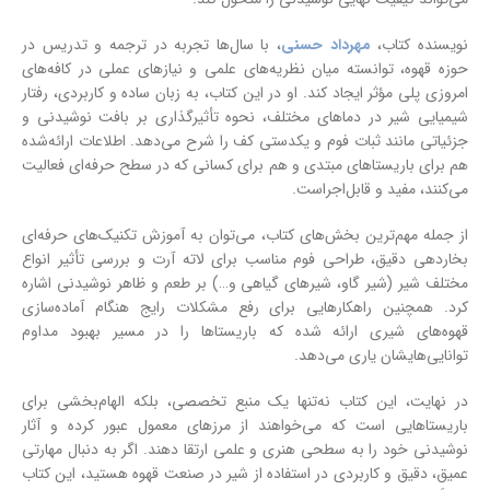
نویسنده کتاب،
مهرداد حسنی
، با سال‌ها تجربه در ترجمه و تدریس در
حوزه قهوه، توانسته میان نظریه‌های علمی و نیازهای عملی در کافه‌های
امروزی پلی مؤثر ایجاد کند. او در این کتاب، به زبان ساده و کاربردی، رفتار
شیمیایی شیر در دماهای مختلف، نحوه تأثیرگذاری بر بافت نوشیدنی و
جزئیاتی مانند ثبات فوم و یکدستی کف را شرح می‌دهد. اطلاعات ارائه‌شده
هم برای باریستاهای مبتدی و هم برای کسانی که در سطح حرفه‌ای فعالیت
می‌کنند، مفید و قابل‌اجراست.
از جمله مهم‌ترین بخش‌های کتاب، می‌توان به آموزش تکنیک‌های حرفه‌ای
بخاردهی دقیق، طراحی فوم مناسب برای لاته آرت و بررسی تأثیر انواع
مختلف شیر (شیر گاو، شیرهای گیاهی و…) بر طعم و ظاهر نوشیدنی اشاره
کرد. همچنین راهکارهایی برای رفع مشکلات رایج هنگام آماده‌سازی
قهوه‌های شیری ارائه شده که باریستاها را در مسیر بهبود مداوم
توانایی‌هایشان یاری می‌دهد.
در نهایت، این کتاب نه‌تنها یک منبع تخصصی، بلکه الهام‌بخشی برای
باریستاهایی است که می‌خواهند از مرزهای معمول عبور کرده و آثار
نوشیدنی خود را به سطحی هنری و علمی ارتقا دهند. اگر به دنبال مهارتی
عمیق، دقیق و کاربردی در استفاده از شیر در صنعت قهوه هستید، این کتاب