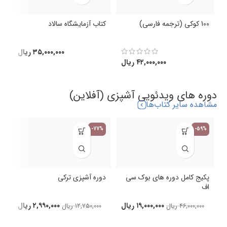
100 کوکی (ترجمه فارسی)
کتاب آزمایشگاه سالاد
ک
(
۳۵,۰۰۰,۰۰۰
ریال
۴۲,۰۰۰,۰۰۰
ریال
دوره های ویدئویی آشپزی (آفلاین)
مشاهده سایر کتاب‌ها
-77%
-59%
پکیج کامل دوره های بوک سی
دوره آشپزی ترکی
اف
د
۱۹,۰۰۰,۰۰۰
ریال
۲,۹۹۰,۰۰۰
ریال
۴۶,۰۰۰,۰۰۰
ریال
۱۲,۷۵۰,۰۰۰
ریال