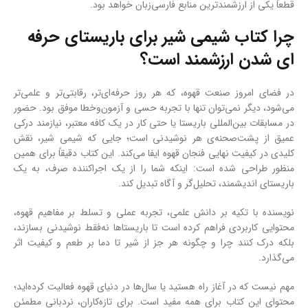
قطعاً یکی از ارزشمندترین منابع فارسی‌زبان خواهد بود.
چرا کتاب شیمی شیر برای باریستای حرفه
ای شدن ارزشمند است؟
در فضای امروز صنعت قهوه، که هر روز حرفه‌ای‌تر، رقابتی‌تر و علمی‌تر
می‌شود، دیگر نمی‌توان تنها با تجربه حسی و آزمون‌وخطا موفق بود. حضور
در مسابقات بین‌المللی باریستا یا حتی کار در یک کافه معتبر، نیازمند درکی
عمیق از پشت‌صحنه‌ی هر نوشیدنی است؛ جایی که شیمی شیر، نقش
کلیدی در کیفیت نهایی فنجان قهوه ایفا می‌کند. این کتاب دقیقاً برای همین
منظور طراحی شده است: اینکه شما را از یک اجراکننده صرف، به یک
باریستای اندیشمند، تحلیل‌گر و آگاه تبدیل کند.
نویسنده با تکیه بر دانش علمی، تجربه عملی و تسلط بر مفاهیم قهوه،
محتوایی کاربردی فراهم کرده است تا باریستاها نه‌فقط نوشیدنی بسازند،
بلکه درک کنند چرا و چگونه هر جز از شیر تا دما بر طعم و کیفیت اثر
می‌گذارد.
مهم نیست که در آغاز راه هستید یا سال‌ها در دنیای قهوه فعالیت کرده‌اید؛
محتوای این کتاب برای همه مفید است. برای تازه‌کاران، نردبانی مطمئن