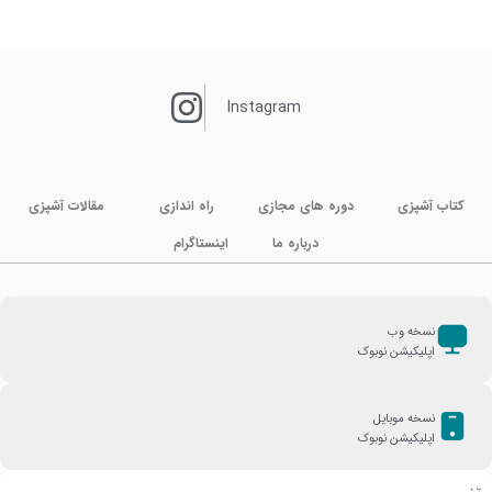
Instagram
کتاب آشپزی
دوره های مجازی
راه اندازی
مقالات آشپزی
درباره ما
اینستاگرام
نسخه وب
اپلیکیشن نوبوک
نسخه موبایل
اپلیکیشن نوبوک