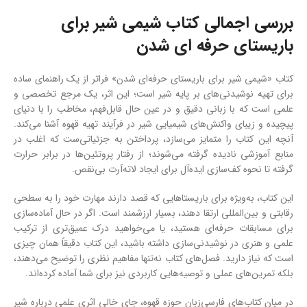
بررسی اجمالی کتاب شیمی شیر برای
باریستای حرفه ای شدن
کتاب «شیمی شیر برای باریستای حرفه‌ای شدن» فراتر از یک راهنمای ساده
برای تهیه نوشیدنی‌های بر پایه شیر است؛ این اثر، یک مرجع تخصصی و
علمی است که با زبانی دقیق و در عین حال قابل‌فهم، مخاطب را با دنیای
پیچیده و زیبای واکنش‌های شیمیایی شیر در فرآیند تهیه قهوه آشنا می‌کند.
آنچه این کتاب را متمایز می‌سازد، پرداختن به جزئیاتی‌ست که اغلب در
منابع آموزشی نادیده گرفته می‌شوند؛ از رفتار پروتئین‌ها در برابر حرارت
گرفته تا نحوه‌ کف‌سازی ایده‌آل برای ایجاد لاته‌آرت بی‌نقص.
این کتاب، به‌ویژه برای باریستاهایی که قصد دارند مهارت خود را به سطحی
رقابتی و بین‌المللی ارتقا دهند، بسیار ارزشمند است. اگر در حال آماده‌سازی
برای مسابقات حرفه‌ای هستید، یا می‌خواهید درک عمیق‌تری از ترکیب
علمی و هنری در نوشیدنی‌سازی داشته باشید، این کتاب دقیقاً همان چیزی
است که نیاز دارید. فصل‌های کتاب نه‌تنها مفاهیم نظری را توضیح می‌دهند،
بلکه تمرین‌های عملی و توصیه‌هایی کاربردی نیز برای شما آماده کرده‌اند.
در میان کتاب‌های فارسی‌زبان حوزه قهوه، جای خالی اثری علمی درباره شیر