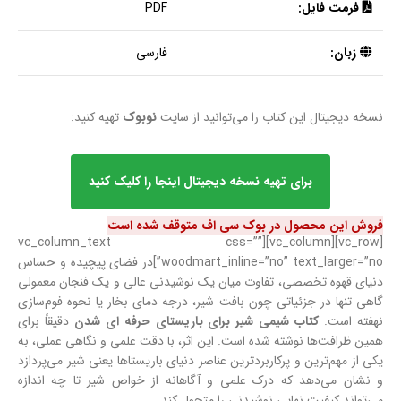
فرمت فایل:
PDF
زبان:
فارسی
نسخه دیجیتال این کتاب را می‌توانید از سایت
نوبوک
تهیه کنید:
برای تهیه نسخه دیجیتال اینجا را کلیک کنید
فروش این محصول در بوک سی اف متوقف شده است
[vc_row][vc_column][vc_column_text css=””
woodmart_inline=”no” text_larger=”no”]در فضای پیچیده و حساس
دنیای قهوه تخصصی، تفاوت میان یک نوشیدنی عالی و یک فنجان معمولی
گاهی تنها در جزئیاتی چون بافت شیر، درجه دمای بخار یا نحوه فوم‌سازی
نهفته است.
کتاب شیمی شیر برای باریستای حرفه ای شدن
دقیقاً برای
همین ظرافت‌ها نوشته شده است. این اثر، با دقت علمی و نگاهی عملی، به
یکی از مهم‌ترین و پرکاربردترین عناصر دنیای باریستاها یعنی شیر می‌پردازد
و نشان می‌دهد که درک علمی و آگاهانه از خواص شیر تا چه اندازه
می‌تواند کیفیت نهایی نوشیدنی را متحول کند.