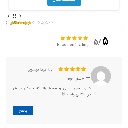
(دیدگاه کاربر
1
)
5
/5
Based on 1 rating
by: نیما موسوی
2 سال ago
کتاب بسیار علمی و سطح بالا که خوندن بر هر
باریستایی واجبه 🙌
پاسخ