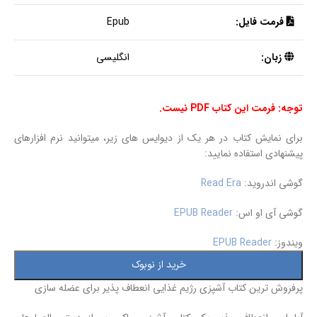
فرمت فایل:
Epub
زبان:
انگلیسی
توجه: فرمت این کتاب PDF نیست.
برای نمایش کتاب در هر یک از دیوایس های زیر، میتوانید نرم افزارهای
پیشنهادی استفاده نمایید:
گوشی اندروید:
Read Era
گوشی آی او اس:
EPUB Reader
ویندوز:
EPUB Reader
خرید از نوبوک
پرفروش ترین کتاب آشپزی رژیم غذایی انعطاف پذیر برای عضله سازی