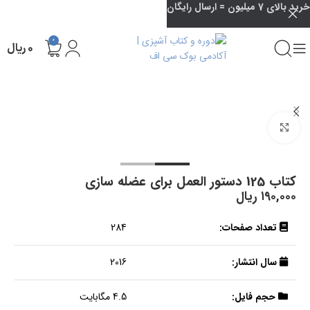
خرید بالای 7 میلیون = ارسال رایگان
0
۰
ریال
بزرگنمایی تصویر
کتاب 125 دستور العمل برای عضله سازی
۱۹۰,۰۰۰
ریال
تعداد صفحات:
284
سال انتشار:
2016
حجم فایل:
4.5 مگابایت