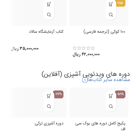
ویژه
100 کوکی (ترجمه فارسی)
کتاب آزمایشگاه سالاد
ک
(
۳۵,۰۰۰,۰۰۰
ریال
۴۲,۰۰۰,۰۰۰
ریال
دوره های ویدئویی آشپزی (آفلاین)
مشاهده سایر کتاب‌ها
-77%
-59%
پکیج کامل دوره های بوک سی
دوره آشپزی ترکی
اف
د