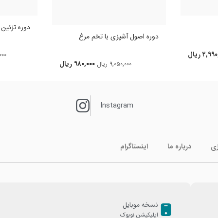
دوره تزئین کی
دوره اصول آشپزی با تخم مرغ
۲,۹۹۰
ریال
۰۰۰
۹۸۰,۰۰۰
ریال
۹,۰۵۰,۰۰۰
ریال
Instagram
زی
درباره ما
اینستاگرام
نسخه موبایل
اپلیکیشن نوبوک