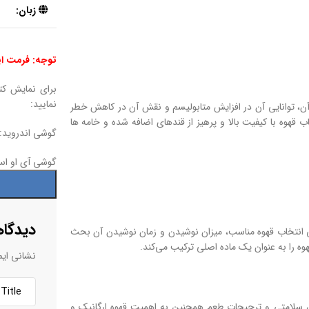
زبان:
توجه: فرمت این کتا
برای نمایش کتا
نمایید:
آن، توانایی آن در افزایش متابولیسم و نقش آن در کاهش خطر
 قهوه با کیفیت بالا و پرهیز از قندهای اضافه شده و خامه ها
گوشی اندروید:
گوشی آی او ا
دیدگاه
گی انتخاب قهوه مناسب، میزان نوشیدن و زمان نوشیدن آن بحث
هوه را به عنوان یک ماده اصلی ترکیب می‌کند.
نشانی ایم
ای سلامتی و ترجیحات طعم همچنین به اهمیت قهوه ارگانیک و