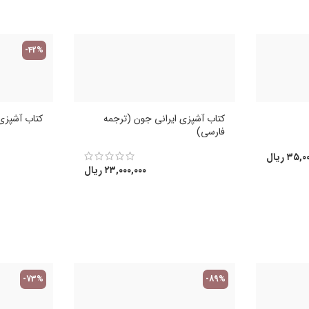
-42%
کتاب آشپزی ایرانی جون (ترجمه
کتاب آشپزی 
فارسی)
۳۵,۰۰
ریال
۲۳,۰۰۰,۰۰۰
ریال
-73%
-89%