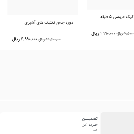
ک عروسی 5 طبقه
دوره جامع تکنیک های آشپزی
۱,۹۹۰,۰۰۰
ریال
۷,۵۰۰,
ریال
۴,۹۹۰,۰۰۰
ریال
۴۴,۶۰۰,۰۰۰
ریال
تضمیــن
خـرید امن
شمـــــــا