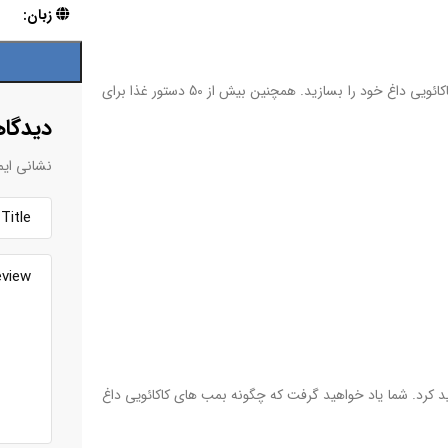
زبان:
در این کتاب یاد می گیرید که چگونه با استفاده از مواد و ابزار ساده بمب های کاکائویی داغ خود را بسازید. همچنین بیش از 50 دستور غذا برای
دیدگاه
نشانی ایم
د کرد. شما یاد خواهید گرفت که چگونه بمب های کاکائویی داغ