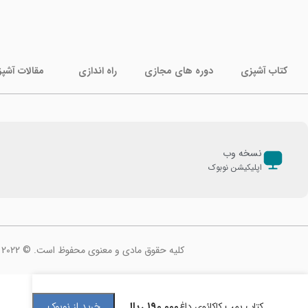
کتاب آشپزی
دوره های مجازی
راه اندازی
مقالات آشپ
نسخه وب
اپلیکیشن نوبوک
کلیه حقوق مادی و معنوی محفوظ است. © 2022
۱۹۰,۰۰۰
ریال
کتاب بمب کاکائوی داغ
خرید از نوبوک