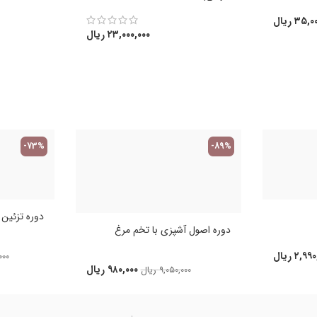
۳۵,۰۰
ریال
۲۳,۰۰۰,۰۰۰
ریال
-73%
-89%
دوره تزئین کی
دوره اصول آشپزی با تخم مرغ
۲,۹۹۰
ریال
۰۰۰
۹۸۰,۰۰۰
ریال
۹,۰۵۰,۰۰۰
ریال