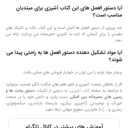
آیا دستور العمل های این کتاب آشپزی برای مبتدیان
مناسب است؟
بله، پیروی از دستور العمل ها آسان است و این کتاب نکات و تکنیک های
مفیدی را برای کسانی که تازه به آشپزی خاورمیانه می پردازند ارائه می
دهد.
آیا مواد تشکیل دهنده دستور العمل ها به راحتی پیدا می
شوند؟
بیشتر مواد اولیه را می توان در خواربار فروشی های محلی یافت
اگر از عاشقان صنعت آشپزی و خلق طعم های شگفت انگیز هستید میتوانید
با مراجعه به صفحه
کتاب آشپزی
، به دنیایی از تکنیک،
دستور پخت ها و
رسپی های محرمانه بین المللی
دست یابید و دانش خود را در صنعت
خوراک و نوشیدنی (آشپزی، بیکری، باریستا، بارتندری، میکسولوژی،
رستری و ...) تا عالیترین سطوح جهانی ارتقا دهید.
آموزش های بیشتر در کانال تلگرام