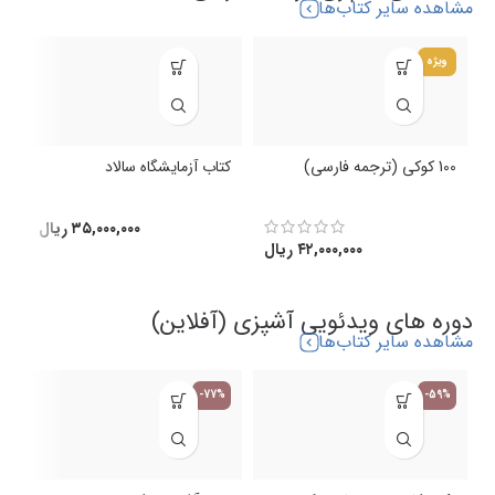
مشاهده سایر کتاب‌ها
ویژه
100 کوکی (ترجمه فارسی)
کتاب آزمایشگاه سالاد
ک
(
۳۵,۰۰۰,۰۰۰
ریال
۴۲,۰۰۰,۰۰۰
ریال
دوره های ویدئویی آشپزی (آفلاین)
مشاهده سایر کتاب‌ها
-77%
-59%