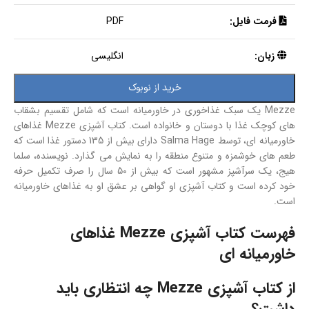
فرمت فایل:
PDF
زبان:
انگلیسی
خرید از نوبوک
Mezze یک سبک غذاخوری در خاورمیانه است که شامل تقسیم بشقاب
های کوچک غذا با دوستان و خانواده است. کتاب آشپزی Mezze غذاهای
خاورمیانه ای، توسط Salma Hage دارای بیش از 135 دستور غذا است که
طعم های خوشمزه و متنوع منطقه را به نمایش می گذارد. نویسنده، سلما
هیج، یک سرآشپز مشهور است که بیش از 50 سال را صرف تکمیل حرفه
خود کرده است و کتاب آشپزی او گواهی بر عشق او به غذاهای خاورمیانه
است.
فهرست کتاب آشپزی Mezze غذاهای
خاورمیانه ای
از کتاب آشپزی Mezze چه انتظاری باید