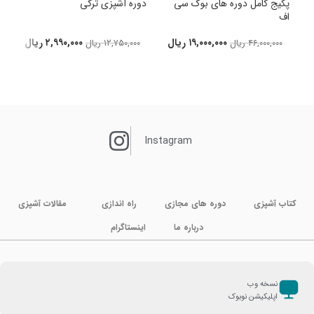
پکیج کامل دوره های بوک سی
دوره آشپزی ترکی
اف
د
۱۹,۰۰۰,۰۰۰
ریال
۲,۹۹۰,۰۰۰
ریال
۴۶,۰۰۰,۰۰۰
ریال
۱۲,۷۵۰,۰۰۰
ریال
Instagram
کتاب آشپزی
دوره های مجازی
راه اندازی
مقالات آشپزی
درباره ما
اینستاگرام
نسخه وب
اپلیکیشن نوبوک