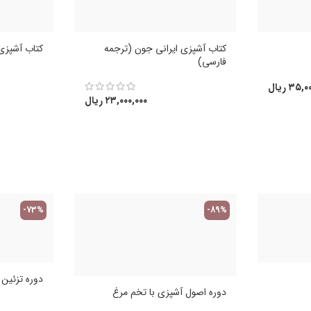
کتاب آشپزی ایرانی جون (ترجمه
کتاب آشپزی 
فارسی)
۳۵,۰۰
ریال
۲۳,۰۰۰,۰۰۰
ریال
-73%
-89%
دوره تزئین کی
دوره اصول آشپزی با تخم مرغ