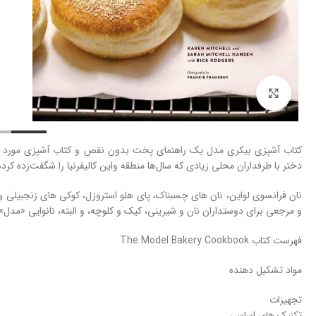
بزرگنمایی تصویر
کتاب آشپزی بیکری مدل یک راهنمای پخت بدون نقص و کتاب آشپزی مورد انتظ
دختر با طرفداران محلی زیادی که سال‌ها منطقه واین کالیفرنیا را شگفت‌زده کرد
نان فرانسوی لواین، نان های چسبناک، پای هلو استروزل، کوکی های زنجبیلی و 
و مرجعی برای دوستداران نان و شیرینی، کیک و کلوچه، و البته، نانوایی «مدل»
فهرست کتاب The Model Bakery Cookbook
مواد تشکیل دهنده
تجهیزات
تکنیک های اساسی