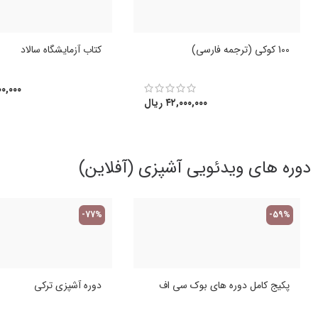
100 کوکی (ترجمه فارسی)
کتاب آزمایشگاه سالاد
۰,۰۰۰
۴۲,۰۰۰,۰۰۰
ریال
دوره های ویدئویی آشپزی (آفلاین)
-77%
-59%
پکیج کامل دوره های بوک سی اف
دوره آشپزی ترکی