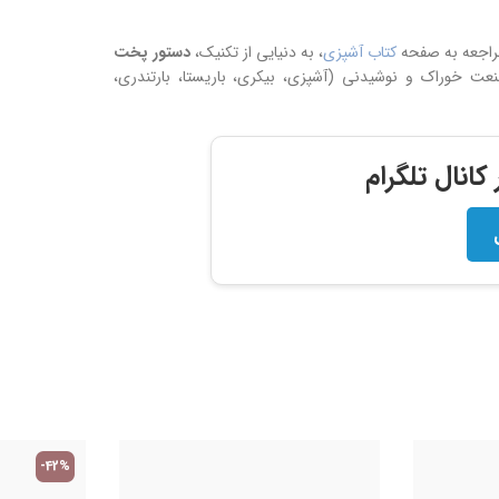
مراجعه به صفحه
کتاب آشپزی
، به دنیایی از تکنیک،
دستور پخت
 خوراک و نوشیدنی (آشپزی، بیکری، باریستا، بارتندری،
انال تلگرام
-42%