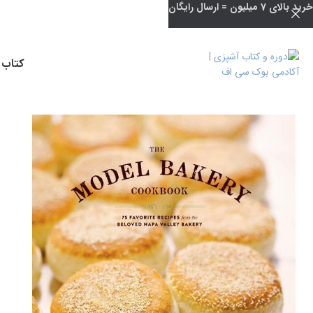
خرید بالای 7 میلیون = ارسال رایگان
کتاب 