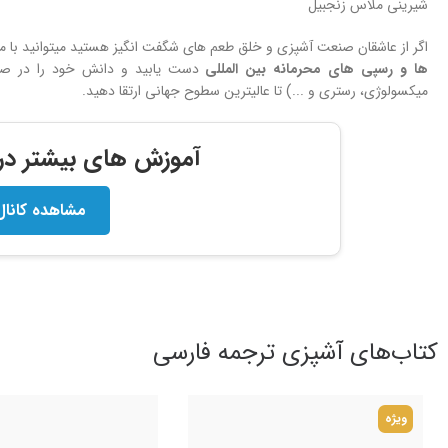
شیرینی ملاس زنجبیل
اگر از عاشقان صنعت آشپزی و خلق طعم های شگفت انگیز هستید میتوانید با 
ها و
رسپی های محرمانه بین المللی
دست یابید و دانش خود را در صنعت
میکسولوژی، رستری و ...) تا عالیترین سطوح جهانی ارتقا دهید.
آموزش های بیشتر در ک
مشاهده کانال
کتاب‌های آشپزی ترجمه فارسی
ویژه