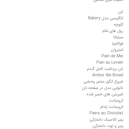
نان
انگلیسی مدل Bakery
کلوچه
رول های شام
سیاباتا
فوکاچیا
استروان
Pain de Mie
Pain au Levain
نان برداشت کامل گندم
Amber Ale Bread
شروع انگور مخمر وحشی
نانوایی مدل در صفحه نان
شیرینی های خمیر شده
کروسانت
کروسانت بادام
Pains au Chocolat
پنیر کلاسیک دانمارکی
پنیر و توت دانمارکی