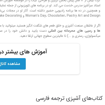
گرت بیش از 14 سال پیش بخش تزیین و طراحی کیک را در موسسه آموزش 
استاد سرآشپز-مدرس خدمت می کند. او در برنامه های تلویزیونی از جمله نمایش 
Woman’s Day، Chocolatier، Pastry Art and Design و American Cake Decorating منتشر شده است.
اگر از عاشقان صنعت آشپزی و خلق طعم های شگفت انگیز هستید میتوانید با 
ها و
رسپی های محرمانه بین المللی
دست یابید و دانش خود را در صنعت
میکسولوژی، رستری و ...) تا عالیترین سطوح جهانی ارتقا دهید.
آموزش های بیشتر در ک
مشاهده کانال
کتاب‌های آشپزی ترجمه فارسی