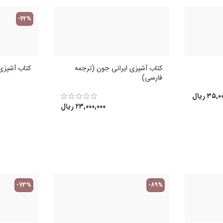
-42%
کتاب آشپزی ایرانی جون (ترجمه
کتاب آشپزی 
فارسی)
۳۵,۰۰
ریال
۲۳,۰۰۰,۰۰۰
ریال
-73%
-89%