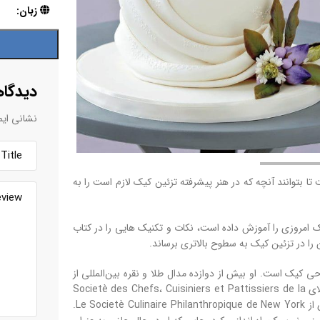
زبان:
دیدگاه
نشانی ایم
 بتوانند آنچه که در هنر پیشرفته تزئین کیک لازم است را به
 امروزی را آموزش داده است، نکات و تکنیک هایی را در کتاب
ی کیک است. او بیش از دوازده مدال طلا و نقره بین‌المللی از
جمله جام Les Commandarie des Cordons Bleus de France، مدال طلای Societè des Chefs، Cuisiniers et Pattissiers de la
Province de Quebec و مدال طلای 14 عیار را به دست آورده است. افتخاری از Le Societè Culinaire Philanthropique de New York.