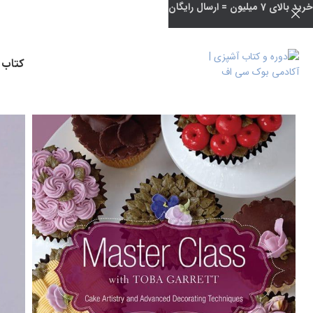
خرید بالای 7 میلیون = ارسال رایگان
کتاب 