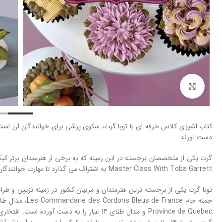
بزرگنمایی تصویر
کتاب آشپزی کلاس حرفه ای با توبا گرت، سکوی پرشی برای خوانندگان آن است تا
دست آورند.
گرت یکی از متخصصان برجسته در این زمینه که به برخی از هنرمندان برتر کیک
Master Class With Toba Garrett به اشتراک می گذارد تا مهارت خوانندگان را در تزئین کیک به سطوح بالاتری برساند.
توبا گرت یکی از برجسته ترین هنرمندان و مربیان کشور در زمینه تزیین و طراح