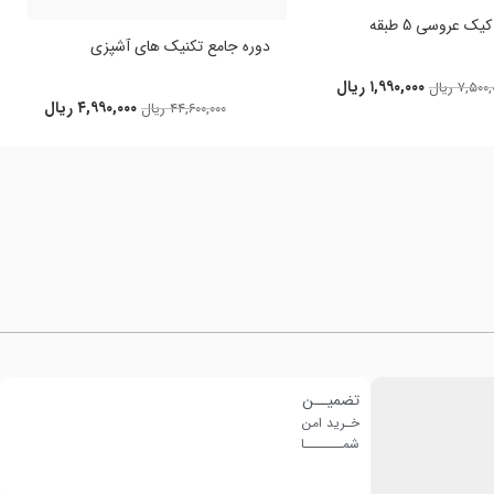
ک عروسی 5 طبقه
دوره جامع تکنیک های آشپزی
۱,۹۹۰,۰۰۰
ریال
۷,۵۰۰,
ریال
۴,۹۹۰,۰۰۰
ریال
۴۴,۶۰۰,۰۰۰
ریال
تضمیــن
خـرید امن
شمـــــــا