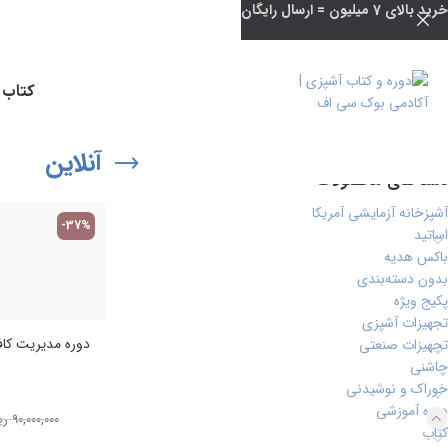
خرید بالای 7 میلیون = ارسال رایگان
وضعیت موجودی
کتاب 
فروش ویژه
موجود در انبار
آنلاین
دسته‌های محصولات
آشپزخانه آزمایشی آمریکا
-37%
اساتید
باکس هدیه
بدون دسته‌بندی
پکیج ویژه
تجهیزات آشپزی
دوره مدیریت کا
تجهیزات صنعتی
چاشنی
خوراک و نوشیدنی
دوره آموزشی
۹۰,۰۰۰,۰۰۰
ری
کتاب